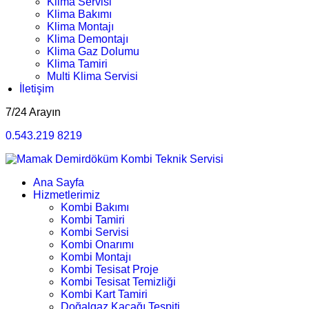
Klima Servisi
Klima Bakımı
Klima Montajı
Klima Demontajı
Klima Gaz Dolumu
Klima Tamiri
Multi Klima Servisi
İletişim
7/24 Arayın
0.543.219 8219
Ana Sayfa
Hizmetlerimiz
Kombi Bakımı
Kombi Tamiri
Kombi Servisi
Kombi Onarımı
Kombi Montajı
Kombi Tesisat Proje
Kombi Tesisat Temizliği
Kombi Kart Tamiri
Doğalgaz Kaçağı Tespiti