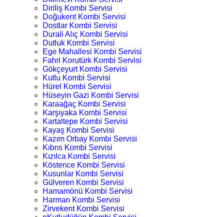
Diriliş Kombi Servisi
Doğukent Kombi Servisi
Dostlar Kombi Servisi
Durali Alıç Kombi Servisi
Dutluk Kombi Servisi
Ege Mahallesi Kombi Servisi
Fahri Korutürk Kombi Servisi
Gökçeyurt Kombi Servisi
Kutlu Kombi Servisi
Hürel Kombi Servisi
Hüseyin Gazi Kombi Servisi
Karaağaç Kombi Servisi
Karşıyaka Kombi Servisi
Kartaltepe Kombi Servisi
Kayaş Kombi Servisi
Kazım Orbay Kombi Servisi
Kıbrıs Kombi Servisi
Kızılca Kombi Servisi
Köstence Kombi Servisi
Kusunlar Kombi Servisi
Gülveren Kombi Servisi
Hamamönü Kombi Servisi
Harman Kombi Servisi
Zirvekent Kombi Servisi