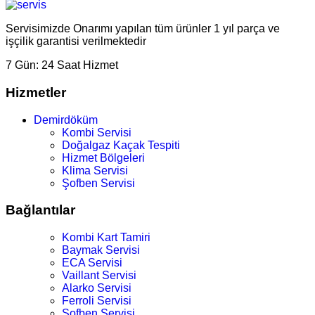
Servisimizde Onarımı yapılan tüm ürünler 1 yıl parça ve
işçilik garantisi verilmektedir
7 Gün:
24 Saat Hizmet
Hizmetler
Demirdöküm
Kombi Servisi
Doğalgaz Kaçak Tespiti
Hizmet Bölgeleri
Klima Servisi
Şofben Servisi
Bağlantılar
Kombi Kart Tamiri
Baymak Servisi
ECA Servisi
Vaillant Servisi
Alarko Servisi
Ferroli Servisi
Şofben Servisi