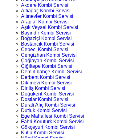
Akdere Kombi Servisi
Altıağaç Kombi Servisi
Altınevler Kombi Servisi
Araplar Kombi Servisi
Aşık Veysel Kombi Servisi
Bayındır Kombi Servisi
Boğaziçi Kombi Servisi
Bostancık Kombi Servisi
Cebeci Kombi Servisi
Cengizhan Kombi Servisi
Çağlayan Kombi Servisi
Çiğiltepe Kombi Servisi
Demirlibahçe Kombi Servisi
Derbent Kombi Servisi
Dikimevi Kombi Servisi
Diriliş Kombi Servisi
Doğukent Kombi Servisi
Dostlar Kombi Servisi
Durali Alıç Kombi Servisi
Dutluk Kombi Servisi
Ege Mahallesi Kombi Servisi
Fahri Korutürk Kombi Servisi
Gökçeyurt Kombi Servisi
Kutlu Kombi Servisi