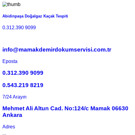
Abidinpaşa Doğalgaz Kaçak Tespiti
0.312.390 9099
info@mamakdemirdokumservisi.com.tr
Eposta
0.312.390 9099
0.543.219 8219
7/24 Arayın
Mehmet Ali Altun Cad. No:124/c Mamak 06630
Ankara
Adres