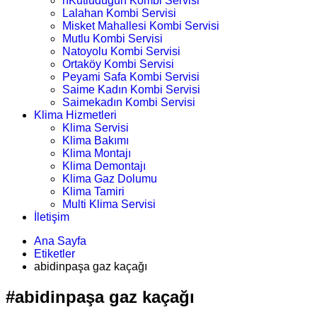
nKutludüğün Kombi Servisi
Lalahan Kombi Servisi
Misket Mahallesi Kombi Servisi
Mutlu Kombi Servisi
Natoyolu Kombi Servisi
Ortaköy Kombi Servisi
Peyami Safa Kombi Servisi
Saime Kadın Kombi Servisi
Saimekadın Kombi Servisi
Klima Hizmetleri
Klima Servisi
Klima Bakımı
Klima Montajı
Klima Demontajı
Klima Gaz Dolumu
Klima Tamiri
Multi Klima Servisi
İletişim
Ana Sayfa
Etiketler
abidinpaşa gaz kaçağı
#abidinpaşa gaz kaçağı