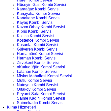
Hürel Kombi Servisi
Hüseyin Gazi Kombi Servisi
Karaağaç Kombi Servisi
Karşıyaka Kombi Servisi
Kartaltepe Kombi Servisi
Kayaş Kombi Servisi
Kazım Orbay Kombi Servisi
Kıbrıs Kombi Servisi
Kızılca Kombi Servisi
Köstence Kombi Servisi
Kusunlar Kombi Servisi
Gülveren Kombi Servisi
Hamamönü Kombi Servisi
Harman Kombi Servisi
Zirvekent Kombi Servisi
nKutludüğün Kombi Servisi
Lalahan Kombi Servisi
Misket Mahallesi Kombi Servisi
Mutlu Kombi Servisi
Natoyolu Kombi Servisi
Ortaköy Kombi Servisi
Peyami Safa Kombi Servisi
Saime Kadın Kombi Servisi
Saimekadın Kombi Servisi
Klima Hizmetleri