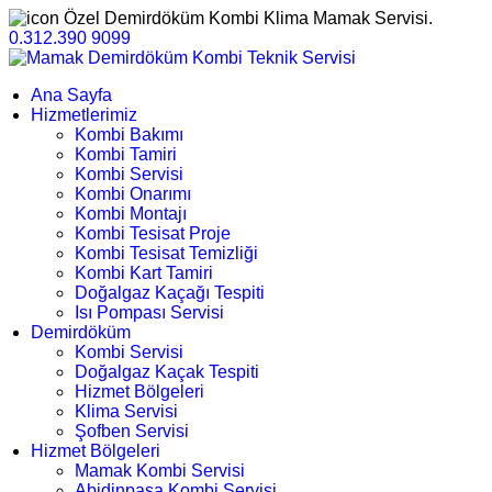
Özel Demirdöküm Kombi Klima Mamak Servisi.
0.312.390 9099
Ana Sayfa
Hizmetlerimiz
Kombi Bakımı
Kombi Tamiri
Kombi Servisi
Kombi Onarımı
Kombi Montajı
Kombi Tesisat Proje
Kombi Tesisat Temizliği
Kombi Kart Tamiri
Doğalgaz Kaçağı Tespiti
Isı Pompası Servisi
Demirdöküm
Kombi Servisi
Doğalgaz Kaçak Tespiti
Hizmet Bölgeleri
Klima Servisi
Şofben Servisi
Hizmet Bölgeleri
Mamak Kombi Servisi
Abidinpaşa Kombi Servisi