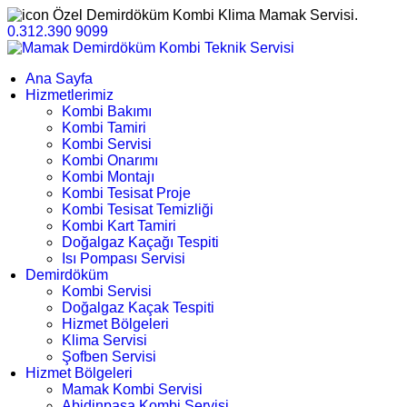
Özel Demirdöküm Kombi Klima Mamak Servisi.
0.312.390 9099
Ana Sayfa
Hizmetlerimiz
Kombi Bakımı
Kombi Tamiri
Kombi Servisi
Kombi Onarımı
Kombi Montajı
Kombi Tesisat Proje
Kombi Tesisat Temizliği
Kombi Kart Tamiri
Doğalgaz Kaçağı Tespiti
Isı Pompası Servisi
Demirdöküm
Kombi Servisi
Doğalgaz Kaçak Tespiti
Hizmet Bölgeleri
Klima Servisi
Şofben Servisi
Hizmet Bölgeleri
Mamak Kombi Servisi
Abidinpaşa Kombi Servisi