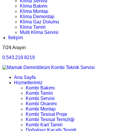
Klima Servisi
Klima Bakımı
Klima Montajı
Klima Demontajı
Klima Gaz Dolumu
Klima Tamiri
Multi Klima Servisi
İletişim
7/24 Arayın
0.543.219 8219
Ana Sayfa
Hizmetlerimiz
Kombi Bakımı
Kombi Tamiri
Kombi Servisi
Kombi Onarımı
Kombi Montajı
Kombi Tesisat Proje
Kombi Tesisat Temizliği
Kombi Kart Tamiri
Doğalgaz Kaçağı Tespiti