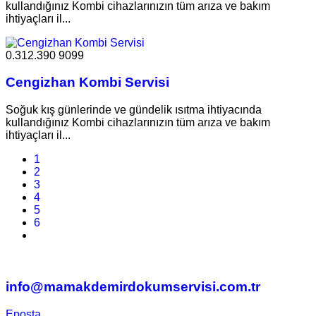
kullandığınız Kombi cihazlarınızın tüm arıza ve bakım
ihtiyaçları il...
0.312.390 9099
Cengizhan Kombi Servisi
Soğuk kış günlerinde ve gündelik ısıtma ihtiyacında
kullandığınız Kombi cihazlarınızın tüm arıza ve bakım
ihtiyaçları il...
1
2
3
4
5
6
info@mamakdemirdokumservisi.com.tr
Eposta