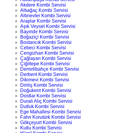
Akdere Kombi Servisi
Altıağaç Kombi Servisi
Altınevler Kombi Servisi
Araplar Kombi Servisi
Aşık Veysel Kombi Servisi
Bayındır Kombi Servisi
Boğaziçi Kombi Servisi
Bostancık Kombi Servisi
Cebeci Kombi Servisi
Cengizhan Kombi Servisi
Çağlayan Kombi Servisi
Çiğiltepe Kombi Servisi
Demirlibahçe Kombi Servisi
Derbent Kombi Servisi
Dikimevi Kombi Servisi
Diriliş Kombi Servisi
Doğukent Kombi Servisi
Dostlar Kombi Servisi
Durali Alıç Kombi Servisi
Dutluk Kombi Servisi
Ege Mahallesi Kombi Servisi
Fahri Korutürk Kombi Servisi
Gökçeyurt Kombi Servisi
Kutlu Kombi Servisi