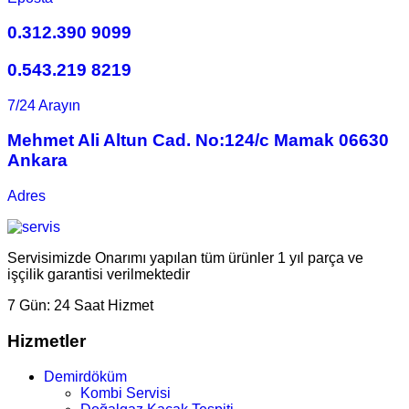
0.312.390 9099
0.543.219 8219
7/24 Arayın
Mehmet Ali Altun Cad. No:124/c Mamak 06630
Ankara
Adres
Servisimizde Onarımı yapılan tüm ürünler 1 yıl parça ve
işçilik garantisi verilmektedir
7 Gün:
24 Saat Hizmet
Hizmetler
Demirdöküm
Kombi Servisi