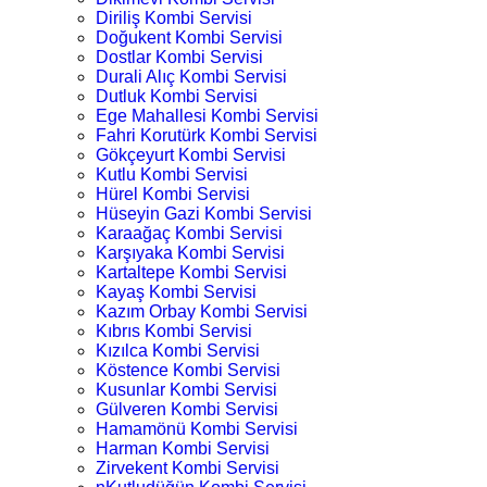
Diriliş Kombi Servisi
Doğukent Kombi Servisi
Dostlar Kombi Servisi
Durali Alıç Kombi Servisi
Dutluk Kombi Servisi
Ege Mahallesi Kombi Servisi
Fahri Korutürk Kombi Servisi
Gökçeyurt Kombi Servisi
Kutlu Kombi Servisi
Hürel Kombi Servisi
Hüseyin Gazi Kombi Servisi
Karaağaç Kombi Servisi
Karşıyaka Kombi Servisi
Kartaltepe Kombi Servisi
Kayaş Kombi Servisi
Kazım Orbay Kombi Servisi
Kıbrıs Kombi Servisi
Kızılca Kombi Servisi
Köstence Kombi Servisi
Kusunlar Kombi Servisi
Gülveren Kombi Servisi
Hamamönü Kombi Servisi
Harman Kombi Servisi
Zirvekent Kombi Servisi