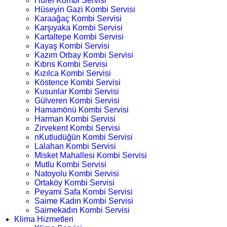
Hürel Kombi Servisi
Hüseyin Gazi Kombi Servisi
Karaağaç Kombi Servisi
Karşıyaka Kombi Servisi
Kartaltepe Kombi Servisi
Kayaş Kombi Servisi
Kazım Orbay Kombi Servisi
Kıbrıs Kombi Servisi
Kızılca Kombi Servisi
Köstence Kombi Servisi
Kusunlar Kombi Servisi
Gülveren Kombi Servisi
Hamamönü Kombi Servisi
Harman Kombi Servisi
Zirvekent Kombi Servisi
nKutludüğün Kombi Servisi
Lalahan Kombi Servisi
Misket Mahallesi Kombi Servisi
Mutlu Kombi Servisi
Natoyolu Kombi Servisi
Ortaköy Kombi Servisi
Peyami Safa Kombi Servisi
Saime Kadın Kombi Servisi
Saimekadın Kombi Servisi
Klima Hizmetleri