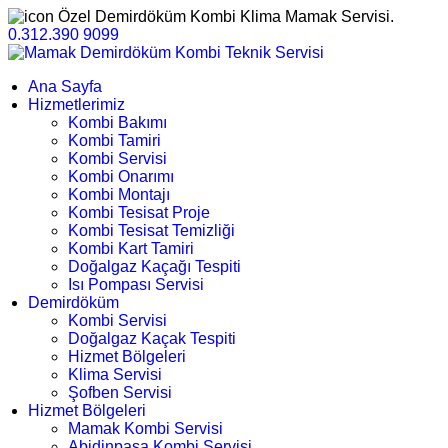
Özel Demirdöküm Kombi Klima Mamak Servisi.
0.312.390 9099
Ana Sayfa
Hizmetlerimiz
Kombi Bakımı
Kombi Tamiri
Kombi Servisi
Kombi Onarımı
Kombi Montajı
Kombi Tesisat Proje
Kombi Tesisat Temizliği
Kombi Kart Tamiri
Doğalgaz Kaçağı Tespiti
Isı Pompası Servisi
Demirdöküm
Kombi Servisi
Doğalgaz Kaçak Tespiti
Hizmet Bölgeleri
Klima Servisi
Şofben Servisi
Hizmet Bölgeleri
Mamak Kombi Servisi
Abidinpaşa Kombi Servisi