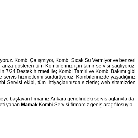
leniyoruz. Kombi Çalışmıyor, Kombi Sıcak Su Vermiyor ve benzeri
, arıza gösteren tüm Kombileriniz için tamir servisi sağlıyoruz.
zin 7/24 Destek hizmeti ile; Kombi Tamiri ve Kombi Bakımı gibi
lde servis hizmetlerini sürdürüyoruz. Kombilerinizde yaşadığınız
Servisi ekibi, tüm ihtiyaçlarınızda sizlerle; web sitemizden
rmeye başlayan firmamız Ankara genelindeki servis ağlarıyla da
meti yapan
Mamak
Kombi Servisi firmamız geniş araç filosuyla