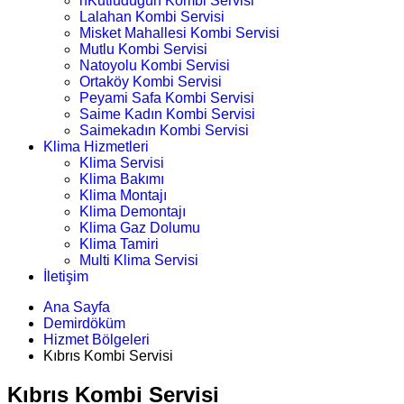
nKutludüğün Kombi Servisi
Lalahan Kombi Servisi
Misket Mahallesi Kombi Servisi
Mutlu Kombi Servisi
Natoyolu Kombi Servisi
Ortaköy Kombi Servisi
Peyami Safa Kombi Servisi
Saime Kadın Kombi Servisi
Saimekadın Kombi Servisi
Klima Hizmetleri
Klima Servisi
Klima Bakımı
Klima Montajı
Klima Demontajı
Klima Gaz Dolumu
Klima Tamiri
Multi Klima Servisi
İletişim
Ana Sayfa
Demirdöküm
Hizmet Bölgeleri
Kıbrıs Kombi Servisi
Kıbrıs Kombi Servisi