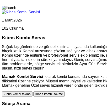
1 Mart 2026
102 Okunma
Kıbrıs Kombi Servisi
Soğuk kış günlerinde ve gündelik ısıtma ihtiyacında kullandığı
birçok kritik Kombi arızasında çözüm sağlıyor ve cihazlarınızın
Kombi üzerinde eğitimli ve profesyonel servis ekiplerimiz ile
her ihtiyaç için sizlerin sürekli yanındayız. Geniş servis ağım
tüm problemlerde, bölge servis ekiplerimizin Aynı Gün Servi
ulaşın, hızlı servis çağırın!
Mamak
Kombi Servisi
olarak kombi konusunda sayısız kullan
dikkatleri üzerine çekiyor. Müşteri memnuniyeti ve kaliteden 
Mamak geneline Özel servis hizmeti veren önde gelen teknik s
kıbrıs kombi takma
kıbrıs kombi sökme
Siteiçi Arama