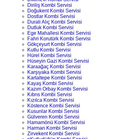
Diriliş Kombi Servisi
Doğukent Kombi Servisi
Dostlar Kombi Servisi
Durali Alıç Kombi Servisi
Dutluk Kombi Servisi
Ege Mahallesi Kombi Servisi
Fahri Korutürk Kombi Servisi
Gökçeyurt Kombi Servisi
Kutlu Kombi Servisi
Hürel Kombi Servisi
Hüseyin Gazi Kombi Servisi
Karaağaç Kombi Servisi
Karşıyaka Kombi Servisi
Kartaltepe Kombi Servisi
Kayaş Kombi Servisi
Kazım Orbay Kombi Servisi
Kıbrıs Kombi Servisi
Kızılca Kombi Servisi
Köstence Kombi Servisi
Kusunlar Kombi Servisi
Gülveren Kombi Servisi
Hamamönü Kombi Servisi
Harman Kombi Servisi
Zirvekent Kombi Servisi