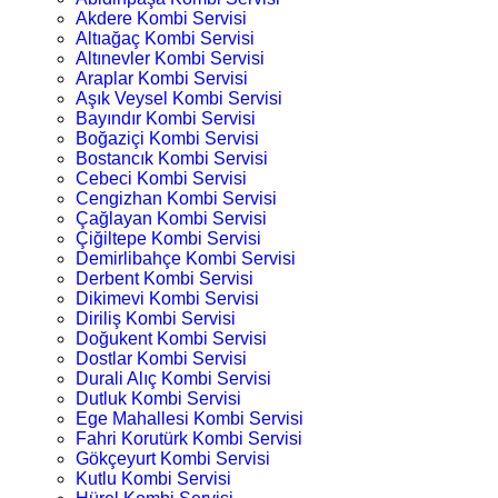
Akdere Kombi Servisi
Altıağaç Kombi Servisi
Altınevler Kombi Servisi
Araplar Kombi Servisi
Aşık Veysel Kombi Servisi
Bayındır Kombi Servisi
Boğaziçi Kombi Servisi
Bostancık Kombi Servisi
Cebeci Kombi Servisi
Cengizhan Kombi Servisi
Çağlayan Kombi Servisi
Çiğiltepe Kombi Servisi
Demirlibahçe Kombi Servisi
Derbent Kombi Servisi
Dikimevi Kombi Servisi
Diriliş Kombi Servisi
Doğukent Kombi Servisi
Dostlar Kombi Servisi
Durali Alıç Kombi Servisi
Dutluk Kombi Servisi
Ege Mahallesi Kombi Servisi
Fahri Korutürk Kombi Servisi
Gökçeyurt Kombi Servisi
Kutlu Kombi Servisi