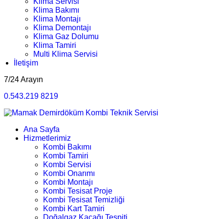
Klima Servisi
Klima Bakımı
Klima Montajı
Klima Demontajı
Klima Gaz Dolumu
Klima Tamiri
Multi Klima Servisi
İletişim
7/24 Arayın
0.543.219 8219
Ana Sayfa
Hizmetlerimiz
Kombi Bakımı
Kombi Tamiri
Kombi Servisi
Kombi Onarımı
Kombi Montajı
Kombi Tesisat Proje
Kombi Tesisat Temizliği
Kombi Kart Tamiri
Doğalgaz Kaçağı Tespiti