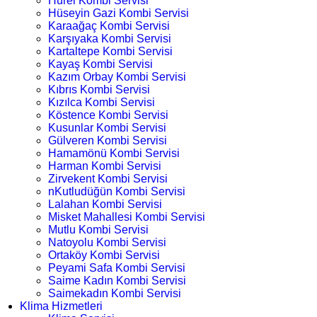
Hürel Kombi Servisi
Hüseyin Gazi Kombi Servisi
Karaağaç Kombi Servisi
Karşıyaka Kombi Servisi
Kartaltepe Kombi Servisi
Kayaş Kombi Servisi
Kazım Orbay Kombi Servisi
Kıbrıs Kombi Servisi
Kızılca Kombi Servisi
Köstence Kombi Servisi
Kusunlar Kombi Servisi
Gülveren Kombi Servisi
Hamamönü Kombi Servisi
Harman Kombi Servisi
Zirvekent Kombi Servisi
nKutludüğün Kombi Servisi
Lalahan Kombi Servisi
Misket Mahallesi Kombi Servisi
Mutlu Kombi Servisi
Natoyolu Kombi Servisi
Ortaköy Kombi Servisi
Peyami Safa Kombi Servisi
Saime Kadın Kombi Servisi
Saimekadın Kombi Servisi
Klima Hizmetleri