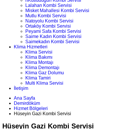
nKutludüğün Kombi Servisi
Lalahan Kombi Servisi
Misket Mahallesi Kombi Servisi
Mutlu Kombi Servisi
Natoyolu Kombi Servisi
Ortaköy Kombi Servisi
Peyami Safa Kombi Servisi
Saime Kadın Kombi Servisi
Saimekadın Kombi Servisi
Klima Hizmetleri
Klima Servisi
Klima Bakımı
Klima Montajı
Klima Demontajı
Klima Gaz Dolumu
Klima Tamiri
Multi Klima Servisi
İletişim
Ana Sayfa
Demirdöküm
Hizmet Bölgeleri
Hüseyin Gazi Kombi Servisi
Hüseyin Gazi Kombi Servisi