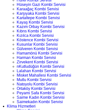
Hürel Kombi Servisi
Hüseyin Gazi Kombi Servisi
Karaağaç Kombi Servisi
Karşıyaka Kombi Servisi
Kartaltepe Kombi Servisi
Kayaş Kombi Servisi
Kazım Orbay Kombi Servisi
Kıbrıs Kombi Servisi
Kızılca Kombi Servisi
Köstence Kombi Servisi
Kusunlar Kombi Servisi
Gülveren Kombi Servisi
Hamamönü Kombi Servisi
Harman Kombi Servisi
Zirvekent Kombi Servisi
nKutludüğün Kombi Servisi
Lalahan Kombi Servisi
Misket Mahallesi Kombi Servisi
Mutlu Kombi Servisi
Natoyolu Kombi Servisi
Ortaköy Kombi Servisi
Peyami Safa Kombi Servisi
Saime Kadın Kombi Servisi
Saimekadın Kombi Servisi
Klima Hizmetleri