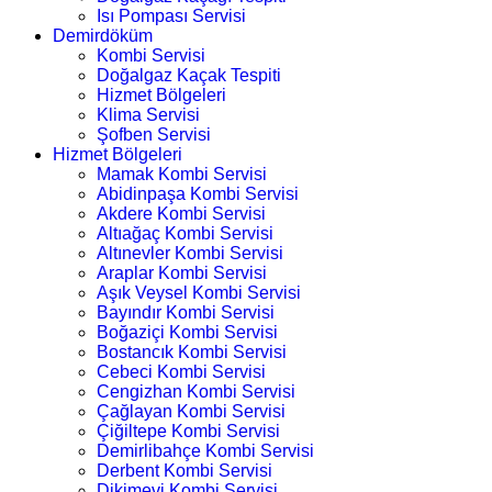
Isı Pompası Servisi
Demirdöküm
Kombi Servisi
Doğalgaz Kaçak Tespiti
Hizmet Bölgeleri
Klima Servisi
Şofben Servisi
Hizmet Bölgeleri
Mamak Kombi Servisi
Abidinpaşa Kombi Servisi
Akdere Kombi Servisi
Altıağaç Kombi Servisi
Altınevler Kombi Servisi
Araplar Kombi Servisi
Aşık Veysel Kombi Servisi
Bayındır Kombi Servisi
Boğaziçi Kombi Servisi
Bostancık Kombi Servisi
Cebeci Kombi Servisi
Cengizhan Kombi Servisi
Çağlayan Kombi Servisi
Çiğiltepe Kombi Servisi
Demirlibahçe Kombi Servisi
Derbent Kombi Servisi
Dikimevi Kombi Servisi