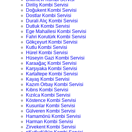
Diriliş Kombi Servisi
Doğukent Kombi Servisi
Dostlar Kombi Servisi
Durali Alıç Kombi Servisi
Dutluk Kombi Servisi
Ege Mahallesi Kombi Servisi
Fahri Korutürk Kombi Servisi
Gökçeyurt Kombi Servisi
Kutlu Kombi Servisi
Hürel Kombi Servisi
Hüseyin Gazi Kombi Servisi
Karaağaç Kombi Servisi
Karşıyaka Kombi Servisi
Kartaltepe Kombi Servisi
Kayaş Kombi Servisi
Kazım Orbay Kombi Servisi
Kıbrıs Kombi Servisi
Kızılca Kombi Servisi
Köstence Kombi Servisi
Kusunlar Kombi Servisi
Gülveren Kombi Servisi
Hamamönü Kombi Servisi
Harman Kombi Servisi
Zirvekent Kombi Servisi