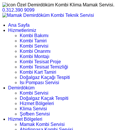
Özel Demirdöküm Kombi Klima Mamak Servisi.
0.312.390 9099
Ana Sayfa
Hizmetlerimiz
Kombi Bakımı
Kombi Tamiri
Kombi Servisi
Kombi Onarımı
Kombi Montajı
Kombi Tesisat Proje
Kombi Tesisat Temizliği
Kombi Kart Tamiri
Doğalgaz Kaçağı Tespiti
Isı Pompası Servisi
Demirdöküm
Kombi Servisi
Doğalgaz Kaçak Tespiti
Hizmet Bölgeleri
Klima Servisi
Şofben Servisi
Hizmet Bölgeleri
Mamak Kombi Servisi
Abidinpaşa Kombi Servisi