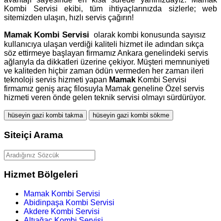
Kombi Servisi ekibi, tüm ihtiyaçlarınızda sizlerle; web
sitemizden ulaşın, hızlı servis çağırın!
Mamak
Kombi Servisi
olarak kombi konusunda sayısız
kullanıcıya ulaşan verdiği kaliteli hizmet ile adından sıkça
söz ettirmeye başlayan firmamız Ankara genelindeki servis
ağlarıyla da dikkatleri üzerine çekiyor. Müşteri memnuniyeti
ve kaliteden hiçbir zaman ödün vermeden her zaman ileri
teknoloji servis hizmeti yapan
Mamak
Kombi Servisi
firmamız geniş araç filosuyla Mamak geneline Özel servis
hizmeti veren önde gelen teknik servisi olmayı sürdürüyor.
hüseyin gazi kombi takma
hüseyin gazi kombi sökme
Siteiçi Arama
Hizmet Bölgeleri
Mamak Kombi Servisi
Abidinpaşa Kombi Servisi
Akdere Kombi Servisi
Altıağaç Kombi Servisi