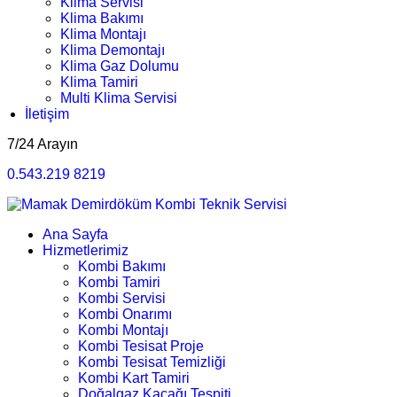
Klima Servisi
Klima Bakımı
Klima Montajı
Klima Demontajı
Klima Gaz Dolumu
Klima Tamiri
Multi Klima Servisi
İletişim
7/24 Arayın
0.543.219 8219
Ana Sayfa
Hizmetlerimiz
Kombi Bakımı
Kombi Tamiri
Kombi Servisi
Kombi Onarımı
Kombi Montajı
Kombi Tesisat Proje
Kombi Tesisat Temizliği
Kombi Kart Tamiri
Doğalgaz Kaçağı Tespiti