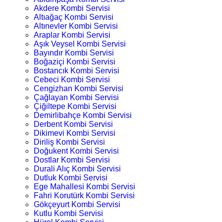
Akdere Kombi Servisi
Altıağaç Kombi Servisi
Altınevler Kombi Servisi
Araplar Kombi Servisi
Aşık Veysel Kombi Servisi
Bayındır Kombi Servisi
Boğaziçi Kombi Servisi
Bostancık Kombi Servisi
Cebeci Kombi Servisi
Cengizhan Kombi Servisi
Çağlayan Kombi Servisi
Çiğiltepe Kombi Servisi
Demirlibahçe Kombi Servisi
Derbent Kombi Servisi
Dikimevi Kombi Servisi
Diriliş Kombi Servisi
Doğukent Kombi Servisi
Dostlar Kombi Servisi
Durali Alıç Kombi Servisi
Dutluk Kombi Servisi
Ege Mahallesi Kombi Servisi
Fahri Korutürk Kombi Servisi
Gökçeyurt Kombi Servisi
Kutlu Kombi Servisi