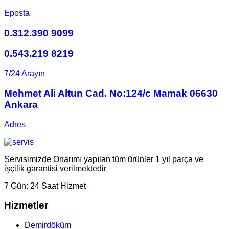
Eposta
0.312.390 9099
0.543.219 8219
7/24 Arayın
Mehmet Ali Altun Cad. No:124/c Mamak 06630
Ankara
Adres
Servisimizde Onarımı yapılan tüm ürünler 1 yıl parça ve
işçilik garantisi verilmektedir
7 Gün:
24 Saat Hizmet
Hizmetler
Demirdöküm