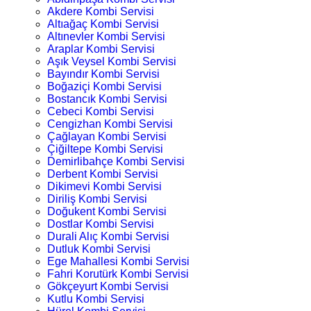
Akdere Kombi Servisi
Altıağaç Kombi Servisi
Altınevler Kombi Servisi
Araplar Kombi Servisi
Aşık Veysel Kombi Servisi
Bayındır Kombi Servisi
Boğaziçi Kombi Servisi
Bostancık Kombi Servisi
Cebeci Kombi Servisi
Cengizhan Kombi Servisi
Çağlayan Kombi Servisi
Çiğiltepe Kombi Servisi
Demirlibahçe Kombi Servisi
Derbent Kombi Servisi
Dikimevi Kombi Servisi
Diriliş Kombi Servisi
Doğukent Kombi Servisi
Dostlar Kombi Servisi
Durali Alıç Kombi Servisi
Dutluk Kombi Servisi
Ege Mahallesi Kombi Servisi
Fahri Korutürk Kombi Servisi
Gökçeyurt Kombi Servisi
Kutlu Kombi Servisi