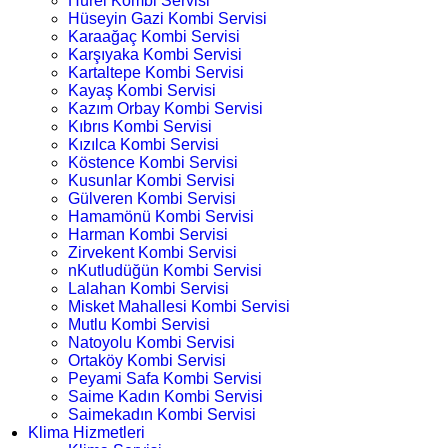
Hürel Kombi Servisi
Hüseyin Gazi Kombi Servisi
Karaağaç Kombi Servisi
Karşıyaka Kombi Servisi
Kartaltepe Kombi Servisi
Kayaş Kombi Servisi
Kazım Orbay Kombi Servisi
Kıbrıs Kombi Servisi
Kızılca Kombi Servisi
Köstence Kombi Servisi
Kusunlar Kombi Servisi
Gülveren Kombi Servisi
Hamamönü Kombi Servisi
Harman Kombi Servisi
Zirvekent Kombi Servisi
nKutludüğün Kombi Servisi
Lalahan Kombi Servisi
Misket Mahallesi Kombi Servisi
Mutlu Kombi Servisi
Natoyolu Kombi Servisi
Ortaköy Kombi Servisi
Peyami Safa Kombi Servisi
Saime Kadın Kombi Servisi
Saimekadın Kombi Servisi
Klima Hizmetleri