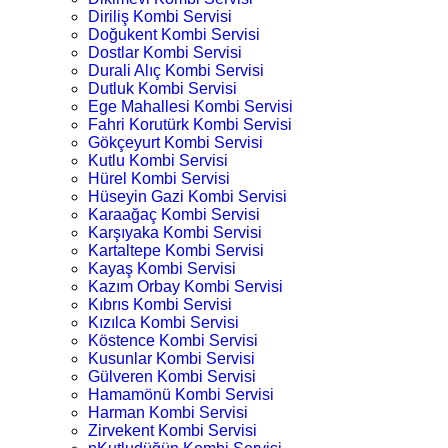
Diriliş Kombi Servisi
Doğukent Kombi Servisi
Dostlar Kombi Servisi
Durali Alıç Kombi Servisi
Dutluk Kombi Servisi
Ege Mahallesi Kombi Servisi
Fahri Korutürk Kombi Servisi
Gökçeyurt Kombi Servisi
Kutlu Kombi Servisi
Hürel Kombi Servisi
Hüseyin Gazi Kombi Servisi
Karaağaç Kombi Servisi
Karşıyaka Kombi Servisi
Kartaltepe Kombi Servisi
Kayaş Kombi Servisi
Kazım Orbay Kombi Servisi
Kıbrıs Kombi Servisi
Kızılca Kombi Servisi
Köstence Kombi Servisi
Kusunlar Kombi Servisi
Gülveren Kombi Servisi
Hamamönü Kombi Servisi
Harman Kombi Servisi
Zirvekent Kombi Servisi