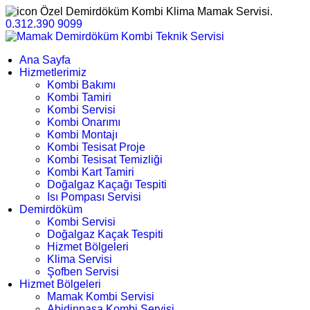
Özel Demirdöküm Kombi Klima Mamak Servisi.
0.312.390 9099
Ana Sayfa
Hizmetlerimiz
Kombi Bakımı
Kombi Tamiri
Kombi Servisi
Kombi Onarımı
Kombi Montajı
Kombi Tesisat Proje
Kombi Tesisat Temizliği
Kombi Kart Tamiri
Doğalgaz Kaçağı Tespiti
Isı Pompası Servisi
Demirdöküm
Kombi Servisi
Doğalgaz Kaçak Tespiti
Hizmet Bölgeleri
Klima Servisi
Şofben Servisi
Hizmet Bölgeleri
Mamak Kombi Servisi
Abidinpaşa Kombi Servisi