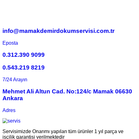
info@mamakdemirdokumservisi.com.tr
Eposta
0.312.390 9099
0.543.219 8219
7/24 Arayın
Mehmet Ali Altun Cad. No:124/c Mamak 06630
Ankara
Adres
Servisimizde Onarımı yapılan tüm ürünler 1 yıl parça ve
işçilik garantisi verilmektedir