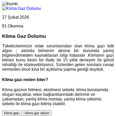
27 Şubat 2026
81 Okunma
Klima Gaz Dolumu
Tüketicilerimizin ortak sorunlarından olan klima gazı bitti
algısı ; aslında bilinenin aksine bir durumda yanlış
bilgilendirmeden kaynaklanan bilgi hatasıdır .Klimanın gazı
bitmez bunu kesin bir ifade ile 15 yıllık deneyim ile gönül
rahatlığı ile söyleyebiliyoruz. Sizlerden gelen sorulara cevap
vermeden önce kısa bir açıklama yapma gereği duyduk.
Klima gazı neden biter?
Klima gazının bitmesi, eksilmesi sebebi, klima borularında
oluşan kaçaklar, rekor bağlantılarındaki delinme ve
çatlamadan, yanlış klima montajı, yanlış klima sökümü
sebebi ile klima gazı bitmiş olabilir.
klima gazı
klima gaz dolum