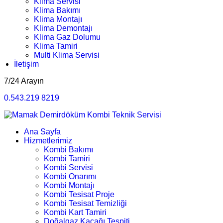
Klima Servisi
Klima Bakımı
Klima Montajı
Klima Demontajı
Klima Gaz Dolumu
Klima Tamiri
Multi Klima Servisi
İletişim
7/24 Arayın
0.543.219 8219
Ana Sayfa
Hizmetlerimiz
Kombi Bakımı
Kombi Tamiri
Kombi Servisi
Kombi Onarımı
Kombi Montajı
Kombi Tesisat Proje
Kombi Tesisat Temizliği
Kombi Kart Tamiri
Doğalgaz Kaçağı Tespiti