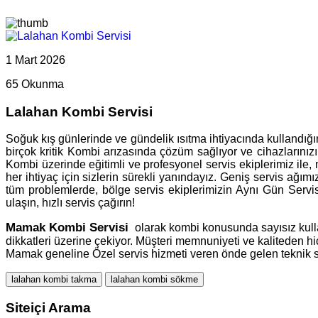
1 Mart 2026
65 Okunma
Lalahan Kombi Servisi
Soğuk kış günlerinde ve gündelik ısıtma ihtiyacında kullandığı
birçok kritik Kombi arızasında çözüm sağlıyor ve cihazlarınızın
Kombi üzerinde eğitimli ve profesyonel servis ekiplerimiz ile
her ihtiyaç için sizlerin sürekli yanındayız. Geniş servis ağım
tüm problemlerde, bölge servis ekiplerimizin Aynı Gün Servi
ulaşın, hızlı servis çağırın!
Mamak
Kombi Servisi
olarak kombi konusunda sayısız kullan
dikkatleri üzerine çekiyor. Müşteri memnuniyeti ve kaliteden 
Mamak geneline Özel servis hizmeti veren önde gelen teknik s
lalahan kombi takma
lalahan kombi sökme
Siteiçi Arama