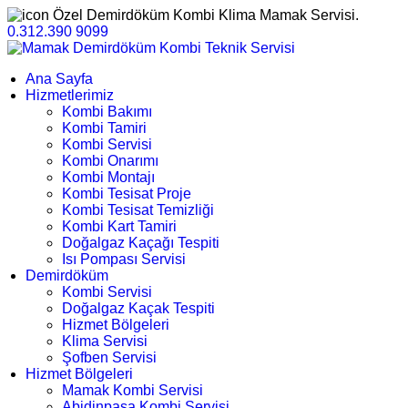
Özel Demirdöküm Kombi Klima Mamak Servisi.
0.312.390 9099
Ana Sayfa
Hizmetlerimiz
Kombi Bakımı
Kombi Tamiri
Kombi Servisi
Kombi Onarımı
Kombi Montajı
Kombi Tesisat Proje
Kombi Tesisat Temizliği
Kombi Kart Tamiri
Doğalgaz Kaçağı Tespiti
Isı Pompası Servisi
Demirdöküm
Kombi Servisi
Doğalgaz Kaçak Tespiti
Hizmet Bölgeleri
Klima Servisi
Şofben Servisi
Hizmet Bölgeleri
Mamak Kombi Servisi
Abidinpaşa Kombi Servisi