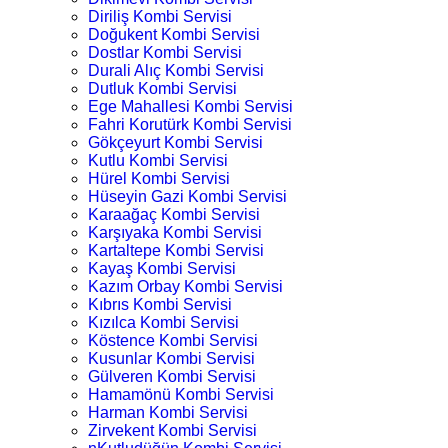
Diriliş Kombi Servisi
Doğukent Kombi Servisi
Dostlar Kombi Servisi
Durali Alıç Kombi Servisi
Dutluk Kombi Servisi
Ege Mahallesi Kombi Servisi
Fahri Korutürk Kombi Servisi
Gökçeyurt Kombi Servisi
Kutlu Kombi Servisi
Hürel Kombi Servisi
Hüseyin Gazi Kombi Servisi
Karaağaç Kombi Servisi
Karşıyaka Kombi Servisi
Kartaltepe Kombi Servisi
Kayaş Kombi Servisi
Kazım Orbay Kombi Servisi
Kıbrıs Kombi Servisi
Kızılca Kombi Servisi
Köstence Kombi Servisi
Kusunlar Kombi Servisi
Gülveren Kombi Servisi
Hamamönü Kombi Servisi
Harman Kombi Servisi
Zirvekent Kombi Servisi