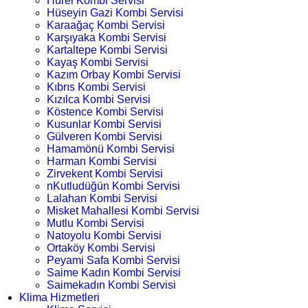
Hürel Kombi Servisi
Hüseyin Gazi Kombi Servisi
Karaağaç Kombi Servisi
Karşıyaka Kombi Servisi
Kartaltepe Kombi Servisi
Kayaş Kombi Servisi
Kazım Orbay Kombi Servisi
Kıbrıs Kombi Servisi
Kızılca Kombi Servisi
Köstence Kombi Servisi
Kusunlar Kombi Servisi
Gülveren Kombi Servisi
Hamamönü Kombi Servisi
Harman Kombi Servisi
Zirvekent Kombi Servisi
nKutludüğün Kombi Servisi
Lalahan Kombi Servisi
Misket Mahallesi Kombi Servisi
Mutlu Kombi Servisi
Natoyolu Kombi Servisi
Ortaköy Kombi Servisi
Peyami Safa Kombi Servisi
Saime Kadın Kombi Servisi
Saimekadın Kombi Servisi
Klima Hizmetleri