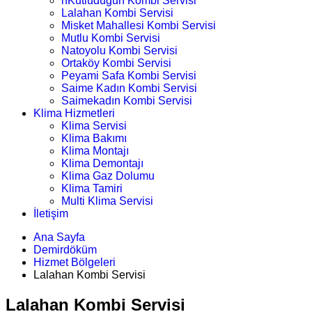
nKutludüğün Kombi Servisi
Lalahan Kombi Servisi
Misket Mahallesi Kombi Servisi
Mutlu Kombi Servisi
Natoyolu Kombi Servisi
Ortaköy Kombi Servisi
Peyami Safa Kombi Servisi
Saime Kadın Kombi Servisi
Saimekadın Kombi Servisi
Klima Hizmetleri
Klima Servisi
Klima Bakımı
Klima Montajı
Klima Demontajı
Klima Gaz Dolumu
Klima Tamiri
Multi Klima Servisi
İletişim
Ana Sayfa
Demirdöküm
Hizmet Bölgeleri
Lalahan Kombi Servisi
Lalahan Kombi Servisi