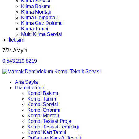
Klima Servisi
Klima Bakımı
Klima Montajı
Klima Demontajı
Klima Gaz Dolumu
Klima Tamiri
Multi Klima Servisi
İletişim
7/24 Arayın
0.543.219 8219
Ana Sayfa
Hizmetlerimiz
Kombi Bakımı
Kombi Tamiri
Kombi Servisi
Kombi Onarımı
Kombi Montajı
Kombi Tesisat Proje
Kombi Tesisat Temizliği
Kombi Kart Tamiri
Doğalgaz Kaçağı Tespiti