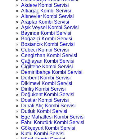
Akdere Kombi Servisi
Altıağaç Kombi Servisi
Altınevler Kombi Servisi
Araplar Kombi Servisi
Aşık Veysel Kombi Servisi
Bayındır Kombi Servisi
Boğaziçi Kombi Servisi
Bostancık Kombi Servisi
Cebeci Kombi Servisi
Cengizhan Kombi Servisi
Çağlayan Kombi Servisi
Çiğiltepe Kombi Servisi
Demirlibahçe Kombi Servisi
Derbent Kombi Servisi
Dikimevi Kombi Servisi
Diriliş Kombi Servisi
Doğukent Kombi Servisi
Dostlar Kombi Servisi
Durali Alıç Kombi Servisi
Dutluk Kombi Servisi
Ege Mahallesi Kombi Servisi
Fahri Korutürk Kombi Servisi
Gökçeyurt Kombi Servisi
Kutlu Kombi Servisi