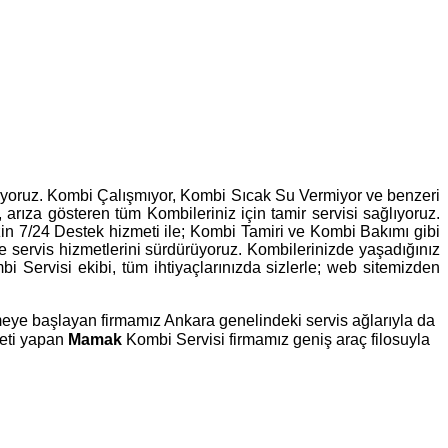
leniyoruz. Kombi Çalışmıyor, Kombi Sıcak Su Vermiyor ve benzeri
, arıza gösteren tüm Kombileriniz için tamir servisi sağlıyoruz.
zin 7/24 Destek hizmeti ile; Kombi Tamiri ve Kombi Bakımı gibi
lde servis hizmetlerini sürdürüyoruz. Kombilerinizde yaşadığınız
Servisi ekibi, tüm ihtiyaçlarınızda sizlerle; web sitemizden
rmeye başlayan firmamız Ankara genelindeki servis ağlarıyla da
meti yapan
Mamak
Kombi Servisi firmamız geniş araç filosuyla