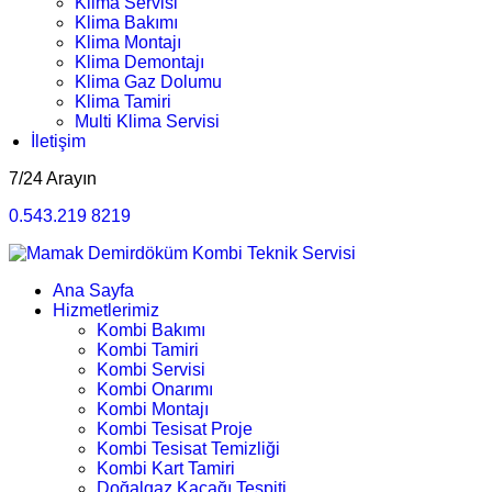
Klima Servisi
Klima Bakımı
Klima Montajı
Klima Demontajı
Klima Gaz Dolumu
Klima Tamiri
Multi Klima Servisi
İletişim
7/24 Arayın
0.543.219 8219
Ana Sayfa
Hizmetlerimiz
Kombi Bakımı
Kombi Tamiri
Kombi Servisi
Kombi Onarımı
Kombi Montajı
Kombi Tesisat Proje
Kombi Tesisat Temizliği
Kombi Kart Tamiri
Doğalgaz Kaçağı Tespiti