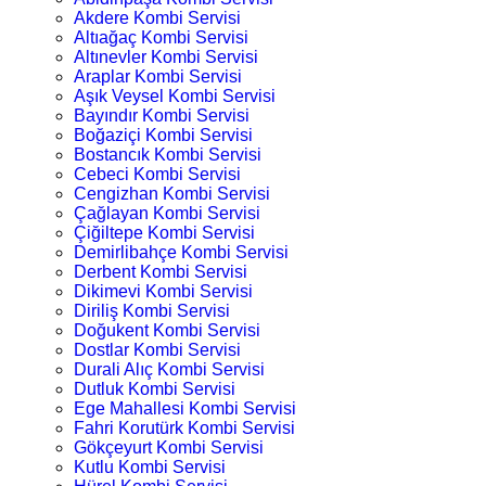
Akdere Kombi Servisi
Altıağaç Kombi Servisi
Altınevler Kombi Servisi
Araplar Kombi Servisi
Aşık Veysel Kombi Servisi
Bayındır Kombi Servisi
Boğaziçi Kombi Servisi
Bostancık Kombi Servisi
Cebeci Kombi Servisi
Cengizhan Kombi Servisi
Çağlayan Kombi Servisi
Çiğiltepe Kombi Servisi
Demirlibahçe Kombi Servisi
Derbent Kombi Servisi
Dikimevi Kombi Servisi
Diriliş Kombi Servisi
Doğukent Kombi Servisi
Dostlar Kombi Servisi
Durali Alıç Kombi Servisi
Dutluk Kombi Servisi
Ege Mahallesi Kombi Servisi
Fahri Korutürk Kombi Servisi
Gökçeyurt Kombi Servisi
Kutlu Kombi Servisi