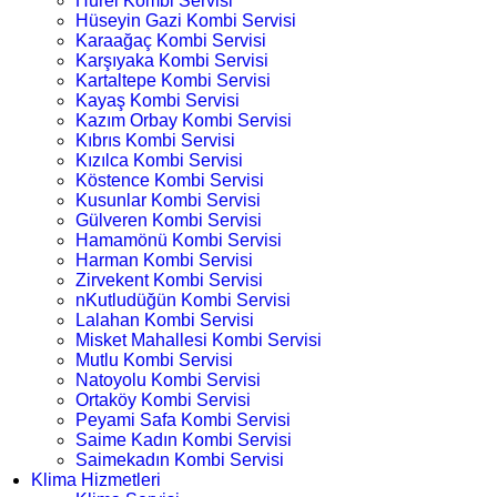
Hürel Kombi Servisi
Hüseyin Gazi Kombi Servisi
Karaağaç Kombi Servisi
Karşıyaka Kombi Servisi
Kartaltepe Kombi Servisi
Kayaş Kombi Servisi
Kazım Orbay Kombi Servisi
Kıbrıs Kombi Servisi
Kızılca Kombi Servisi
Köstence Kombi Servisi
Kusunlar Kombi Servisi
Gülveren Kombi Servisi
Hamamönü Kombi Servisi
Harman Kombi Servisi
Zirvekent Kombi Servisi
nKutludüğün Kombi Servisi
Lalahan Kombi Servisi
Misket Mahallesi Kombi Servisi
Mutlu Kombi Servisi
Natoyolu Kombi Servisi
Ortaköy Kombi Servisi
Peyami Safa Kombi Servisi
Saime Kadın Kombi Servisi
Saimekadın Kombi Servisi
Klima Hizmetleri