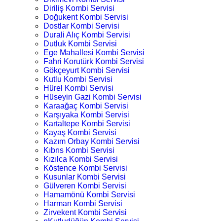
Diriliş Kombi Servisi
Doğukent Kombi Servisi
Dostlar Kombi Servisi
Durali Alıç Kombi Servisi
Dutluk Kombi Servisi
Ege Mahallesi Kombi Servisi
Fahri Korutürk Kombi Servisi
Gökçeyurt Kombi Servisi
Kutlu Kombi Servisi
Hürel Kombi Servisi
Hüseyin Gazi Kombi Servisi
Karaağaç Kombi Servisi
Karşıyaka Kombi Servisi
Kartaltepe Kombi Servisi
Kayaş Kombi Servisi
Kazım Orbay Kombi Servisi
Kıbrıs Kombi Servisi
Kızılca Kombi Servisi
Köstence Kombi Servisi
Kusunlar Kombi Servisi
Gülveren Kombi Servisi
Hamamönü Kombi Servisi
Harman Kombi Servisi
Zirvekent Kombi Servisi