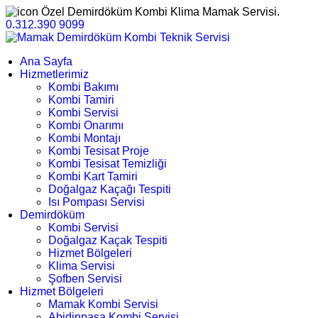
Özel Demirdöküm Kombi Klima Mamak Servisi.
0.312.390 9099
Ana Sayfa
Hizmetlerimiz
Kombi Bakımı
Kombi Tamiri
Kombi Servisi
Kombi Onarımı
Kombi Montajı
Kombi Tesisat Proje
Kombi Tesisat Temizliği
Kombi Kart Tamiri
Doğalgaz Kaçağı Tespiti
Isı Pompası Servisi
Demirdöküm
Kombi Servisi
Doğalgaz Kaçak Tespiti
Hizmet Bölgeleri
Klima Servisi
Şofben Servisi
Hizmet Bölgeleri
Mamak Kombi Servisi
Abidinpaşa Kombi Servisi