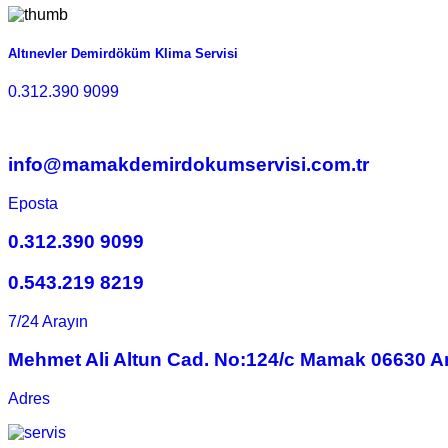
Altınevler Demirdöküm Klima Servisi
0.312.390 9099
info@mamakdemirdokumservisi.com.tr
Eposta
0.312.390 9099
0.543.219 8219
7/24 Arayın
Mehmet Ali Altun Cad. No:124/c Mamak 06630 A
Adres