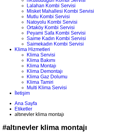
nKutludüğün Kombi Servisi
Lalahan Kombi Servisi
Misket Mahallesi Kombi Servisi
Mutlu Kombi Servisi
Natoyolu Kombi Servisi
Ortaköy Kombi Servisi
Peyami Safa Kombi Servisi
Saime Kadın Kombi Servisi
Saimekadın Kombi Servisi
Klima Hizmetleri
Klima Servisi
Klima Bakımı
Klima Montajı
Klima Demontajı
Klima Gaz Dolumu
Klima Tamiri
Multi Klima Servisi
İletişim
Ana Sayfa
Etiketler
altınevler klima montajı
#altınevler klima montajı