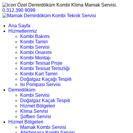
Özel Demirdöküm Kombi Klima Mamak Servisi.
0.312.390 9099
Ana Sayfa
Hizmetlerimiz
Kombi Bakımı
Kombi Tamiri
Kombi Servisi
Kombi Onarımı
Kombi Montajı
Kombi Tesisat Proje
Kombi Tesisat Temizliği
Kombi Kart Tamiri
Doğalgaz Kaçağı Tespiti
Isı Pompası Servisi
Demirdöküm
Kombi Servisi
Doğalgaz Kaçak Tespiti
Hizmet Bölgeleri
Klima Servisi
Şofben Servisi
Hizmet Bölgeleri
Mamak Kombi Servisi
Abidinpaşa Kombi Servisi