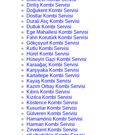
Diriliş Kombi Servisi
Doğukent Kombi Servisi
Dostlar Kombi Servisi
Durali Alıç Kombi Servisi
Dutluk Kombi Servisi
Ege Mahallesi Kombi Servisi
Fahri Korutürk Kombi Servisi
Gökçeyurt Kombi Servisi
Kutlu Kombi Servisi
Hürel Kombi Servisi
Hüseyin Gazi Kombi Servisi
Karaağaç Kombi Servisi
Karşıyaka Kombi Servisi
Kartaltepe Kombi Servisi
Kayaş Kombi Servisi
Kazım Orbay Kombi Servisi
Kıbrıs Kombi Servisi
Kızılca Kombi Servisi
Köstence Kombi Servisi
Kusunlar Kombi Servisi
Gülveren Kombi Servisi
Hamamönü Kombi Servisi
Harman Kombi Servisi
Zirvekent Kombi Servisi