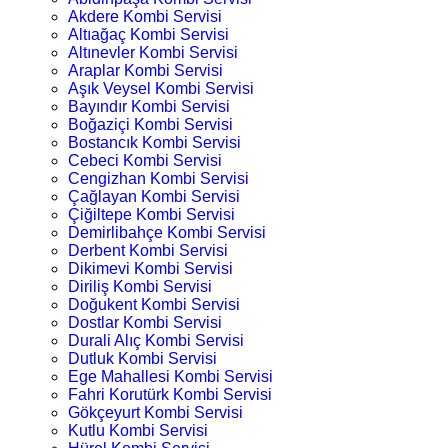
Akdere Kombi Servisi
Altıağaç Kombi Servisi
Altınevler Kombi Servisi
Araplar Kombi Servisi
Aşık Veysel Kombi Servisi
Bayındır Kombi Servisi
Boğaziçi Kombi Servisi
Bostancık Kombi Servisi
Cebeci Kombi Servisi
Cengizhan Kombi Servisi
Çağlayan Kombi Servisi
Çiğiltepe Kombi Servisi
Demirlibahçe Kombi Servisi
Derbent Kombi Servisi
Dikimevi Kombi Servisi
Diriliş Kombi Servisi
Doğukent Kombi Servisi
Dostlar Kombi Servisi
Durali Alıç Kombi Servisi
Dutluk Kombi Servisi
Ege Mahallesi Kombi Servisi
Fahri Korutürk Kombi Servisi
Gökçeyurt Kombi Servisi
Kutlu Kombi Servisi