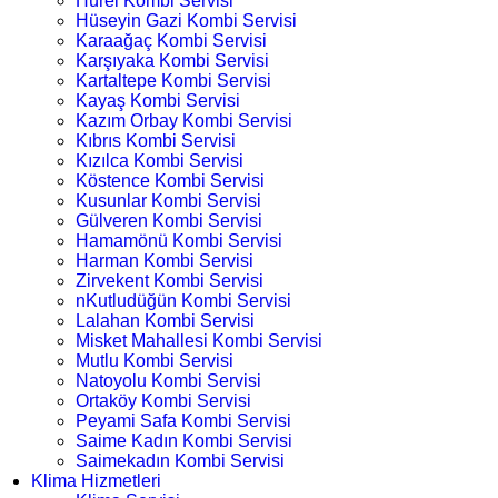
Hürel Kombi Servisi
Hüseyin Gazi Kombi Servisi
Karaağaç Kombi Servisi
Karşıyaka Kombi Servisi
Kartaltepe Kombi Servisi
Kayaş Kombi Servisi
Kazım Orbay Kombi Servisi
Kıbrıs Kombi Servisi
Kızılca Kombi Servisi
Köstence Kombi Servisi
Kusunlar Kombi Servisi
Gülveren Kombi Servisi
Hamamönü Kombi Servisi
Harman Kombi Servisi
Zirvekent Kombi Servisi
nKutludüğün Kombi Servisi
Lalahan Kombi Servisi
Misket Mahallesi Kombi Servisi
Mutlu Kombi Servisi
Natoyolu Kombi Servisi
Ortaköy Kombi Servisi
Peyami Safa Kombi Servisi
Saime Kadın Kombi Servisi
Saimekadın Kombi Servisi
Klima Hizmetleri