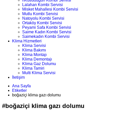
nKutludüğün Kombi Servisi
Lalahan Kombi Servisi
Misket Mahallesi Kombi Servisi
Mutlu Kombi Servisi
Natoyolu Kombi Servisi
Ortaköy Kombi Servisi
Peyami Safa Kombi Servisi
Saime Kadın Kombi Servisi
Saimekadın Kombi Servisi
Klima Hizmetleri
Klima Servisi
Klima Bakımı
Klima Montajı
Klima Demontajı
Klima Gaz Dolumu
Klima Tamiri
Multi Klima Servisi
İletişim
Ana Sayfa
Etiketler
boğaziçi klima gazı dolumu
#boğaziçi klima gazı dolumu