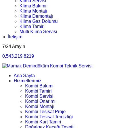
Klima Servisi
Klima Bakımı
Klima Montajı
Klima Demontajı
Klima Gaz Dolumu
Klima Tamiri
Multi Klima Servisi
İletişim
7/24 Arayın
0.543.219 8219
Ana Sayfa
Hizmetlerimiz
Kombi Bakımı
Kombi Tamiri
Kombi Servisi
Kombi Onarımı
Kombi Montajı
Kombi Tesisat Proje
Kombi Tesisat Temizliği
Kombi Kart Tamiri
Doğalgaz Kaçağı Tespiti