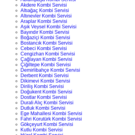
Akdere Kombi Servisi
Altıağaç Kombi Servisi
Altınevler Kombi Servisi
Araplar Kombi Servisi
Aşık Veysel Kombi Servisi
Bayındır Kombi Servisi
Boğaziçi Kombi Servisi
Bostancık Kombi Servisi
Cebeci Kombi Servisi
Cengizhan Kombi Servisi
Çağlayan Kombi Servisi
Çiğiltepe Kombi Servisi
Demirlibahçe Kombi Servisi
Derbent Kombi Servisi
Dikimevi Kombi Servisi
Diriliş Kombi Servisi
Doğukent Kombi Servisi
Dostlar Kombi Servisi
Durali Alıç Kombi Servisi
Dutluk Kombi Servisi
Ege Mahallesi Kombi Servisi
Fahri Korutürk Kombi Servisi
Gökçeyurt Kombi Servisi
Kutlu Kombi Servisi