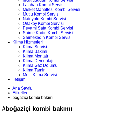
nKutludüğün Kombi Servisi
Lalahan Kombi Servisi
Misket Mahallesi Kombi Servisi
Mutlu Kombi Servisi
Natoyolu Kombi Servisi
Ortaköy Kombi Servisi
Peyami Safa Kombi Servisi
Saime Kadın Kombi Servisi
Saimekadın Kombi Servisi
Klima Hizmetleri
Klima Servisi
Klima Bakımı
Klima Montajı
Klima Demontajı
Klima Gaz Dolumu
Klima Tamiri
Multi Klima Servisi
İletişim
Ana Sayfa
Etiketler
boğaziçi kombi bakımı
#boğaziçi kombi bakımı