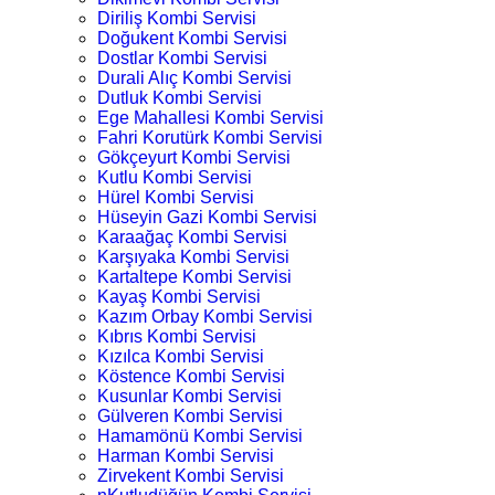
Diriliş Kombi Servisi
Doğukent Kombi Servisi
Dostlar Kombi Servisi
Durali Alıç Kombi Servisi
Dutluk Kombi Servisi
Ege Mahallesi Kombi Servisi
Fahri Korutürk Kombi Servisi
Gökçeyurt Kombi Servisi
Kutlu Kombi Servisi
Hürel Kombi Servisi
Hüseyin Gazi Kombi Servisi
Karaağaç Kombi Servisi
Karşıyaka Kombi Servisi
Kartaltepe Kombi Servisi
Kayaş Kombi Servisi
Kazım Orbay Kombi Servisi
Kıbrıs Kombi Servisi
Kızılca Kombi Servisi
Köstence Kombi Servisi
Kusunlar Kombi Servisi
Gülveren Kombi Servisi
Hamamönü Kombi Servisi
Harman Kombi Servisi
Zirvekent Kombi Servisi