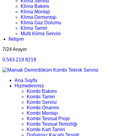
Klima Servisi
Klima Bakımı
Klima Montajı
Klima Demontajı
Klima Gaz Dolumu
Klima Tamiri
Multi Klima Servisi
İletişim
7/24 Arayın
0.543.219 8219
Ana Sayfa
Hizmetlerimiz
Kombi Bakımı
Kombi Tamiri
Kombi Servisi
Kombi Onarımı
Kombi Montajı
Kombi Tesisat Proje
Kombi Tesisat Temizliği
Kombi Kart Tamiri
Doğalgaz Kaçağı Tespiti