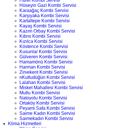
Hürel Kombi Servisi
Hüseyin Gazi Kombi Servisi
Karaağaç Kombi Servisi
Karşıyaka Kombi Servisi
Kartaltepe Kombi Servisi
Kayaş Kombi Servisi
Kazım Orbay Kombi Servisi
Kıbrıs Kombi Servisi
Kızılca Kombi Servisi
Köstence Kombi Servisi
Kusunlar Kombi Servisi
Gülveren Kombi Servisi
Hamamönü Kombi Servisi
Harman Kombi Servisi
Zirvekent Kombi Servisi
nKutludüğün Kombi Servisi
Lalahan Kombi Servisi
Misket Mahallesi Kombi Servisi
Mutlu Kombi Servisi
Natoyolu Kombi Servisi
Ortaköy Kombi Servisi
Peyami Safa Kombi Servisi
Saime Kadın Kombi Servisi
Saimekadın Kombi Servisi
Klima Hizmetleri