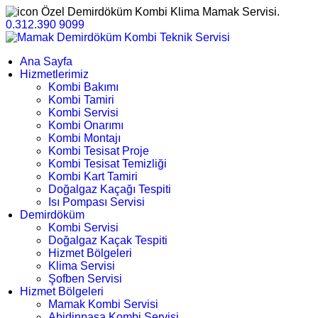
Özel Demirdöküm Kombi Klima Mamak Servisi.
0.312.390 9099
Ana Sayfa
Hizmetlerimiz
Kombi Bakımı
Kombi Tamiri
Kombi Servisi
Kombi Onarımı
Kombi Montajı
Kombi Tesisat Proje
Kombi Tesisat Temizliği
Kombi Kart Tamiri
Doğalgaz Kaçağı Tespiti
Isı Pompası Servisi
Demirdöküm
Kombi Servisi
Doğalgaz Kaçak Tespiti
Hizmet Bölgeleri
Klima Servisi
Şofben Servisi
Hizmet Bölgeleri
Mamak Kombi Servisi
Abidinpaşa Kombi Servisi