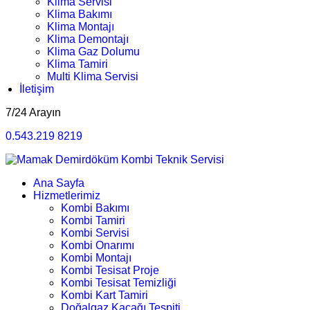
Klima Servisi
Klima Bakımı
Klima Montajı
Klima Demontajı
Klima Gaz Dolumu
Klima Tamiri
Multi Klima Servisi
İletişim
7/24 Arayın
0.543.219 8219
Ana Sayfa
Hizmetlerimiz
Kombi Bakımı
Kombi Tamiri
Kombi Servisi
Kombi Onarımı
Kombi Montajı
Kombi Tesisat Proje
Kombi Tesisat Temizliği
Kombi Kart Tamiri
Doğalgaz Kaçağı Tespiti