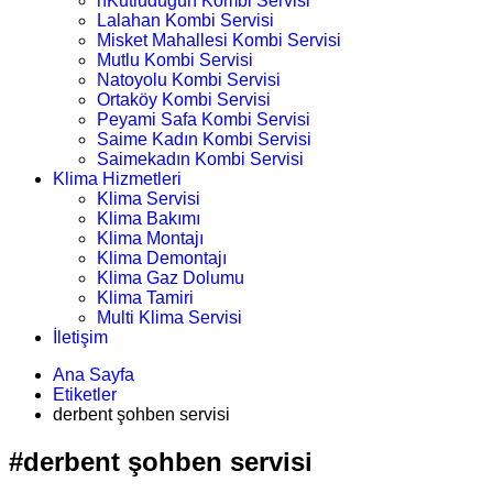
nKutludüğün Kombi Servisi
Lalahan Kombi Servisi
Misket Mahallesi Kombi Servisi
Mutlu Kombi Servisi
Natoyolu Kombi Servisi
Ortaköy Kombi Servisi
Peyami Safa Kombi Servisi
Saime Kadın Kombi Servisi
Saimekadın Kombi Servisi
Klima Hizmetleri
Klima Servisi
Klima Bakımı
Klima Montajı
Klima Demontajı
Klima Gaz Dolumu
Klima Tamiri
Multi Klima Servisi
İletişim
Ana Sayfa
Etiketler
derbent şohben servisi
#derbent şohben servisi