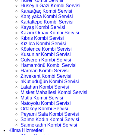
Hürel Kombi Servisi
Hüseyin Gazi Kombi Servisi
Karaağaç Kombi Servisi
Karşıyaka Kombi Servisi
Kartaltepe Kombi Servisi
Kayaş Kombi Servisi
Kazım Orbay Kombi Servisi
Kıbrıs Kombi Servisi
Kızılca Kombi Servisi
Köstence Kombi Servisi
Kusunlar Kombi Servisi
Gülveren Kombi Servisi
Hamamönü Kombi Servisi
Harman Kombi Servisi
Zirvekent Kombi Servisi
nKutludüğün Kombi Servisi
Lalahan Kombi Servisi
Misket Mahallesi Kombi Servisi
Mutlu Kombi Servisi
Natoyolu Kombi Servisi
Ortaköy Kombi Servisi
Peyami Safa Kombi Servisi
Saime Kadın Kombi Servisi
Saimekadın Kombi Servisi
Klima Hizmetleri