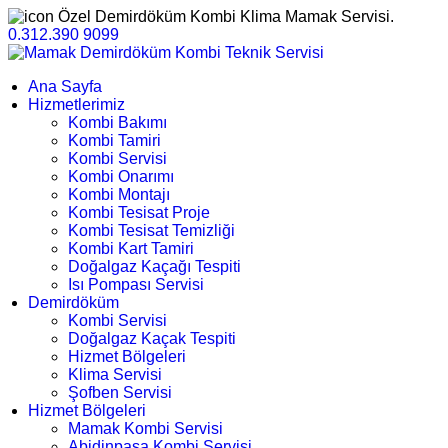
Özel Demirdöküm Kombi Klima Mamak Servisi.
0.312.390 9099
Ana Sayfa
Hizmetlerimiz
Kombi Bakımı
Kombi Tamiri
Kombi Servisi
Kombi Onarımı
Kombi Montajı
Kombi Tesisat Proje
Kombi Tesisat Temizliği
Kombi Kart Tamiri
Doğalgaz Kaçağı Tespiti
Isı Pompası Servisi
Demirdöküm
Kombi Servisi
Doğalgaz Kaçak Tespiti
Hizmet Bölgeleri
Klima Servisi
Şofben Servisi
Hizmet Bölgeleri
Mamak Kombi Servisi
Abidinpaşa Kombi Servisi