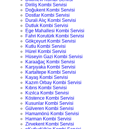
Diriliş Kombi Servisi
Doğukent Kombi Servisi
Dostlar Kombi Servisi
Durali Alıç Kombi Servisi
Dutluk Kombi Servisi
Ege Mahallesi Kombi Servisi
Fahri Korutürk Kombi Servisi
Gökçeyurt Kombi Servisi
Kutlu Kombi Servisi
Hürel Kombi Servisi
Hüseyin Gazi Kombi Servisi
Karaağaç Kombi Servisi
Karşıyaka Kombi Servisi
Kartaltepe Kombi Servisi
Kayaş Kombi Servisi
Kazım Orbay Kombi Servisi
Kıbrıs Kombi Servisi
Kızılca Kombi Servisi
Köstence Kombi Servisi
Kusunlar Kombi Servisi
Gülveren Kombi Servisi
Hamamönü Kombi Servisi
Harman Kombi Servisi
Zirvekent Kombi Servisi