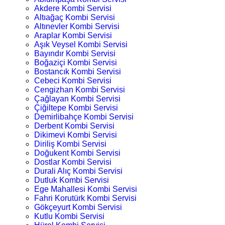
Akdere Kombi Servisi
Altıağaç Kombi Servisi
Altınevler Kombi Servisi
Araplar Kombi Servisi
Aşık Veysel Kombi Servisi
Bayındır Kombi Servisi
Boğaziçi Kombi Servisi
Bostancık Kombi Servisi
Cebeci Kombi Servisi
Cengizhan Kombi Servisi
Çağlayan Kombi Servisi
Çiğiltepe Kombi Servisi
Demirlibahçe Kombi Servisi
Derbent Kombi Servisi
Dikimevi Kombi Servisi
Diriliş Kombi Servisi
Doğukent Kombi Servisi
Dostlar Kombi Servisi
Durali Alıç Kombi Servisi
Dutluk Kombi Servisi
Ege Mahallesi Kombi Servisi
Fahri Korutürk Kombi Servisi
Gökçeyurt Kombi Servisi
Kutlu Kombi Servisi