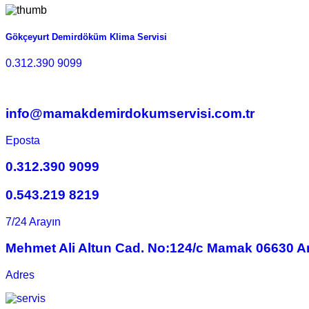
Gökçeyurt Demirdöküm Klima Servisi
0.312.390 9099
info@mamakdemirdokumservisi.com.tr
Eposta
0.312.390 9099
0.543.219 8219
7/24 Arayın
Mehmet Ali Altun Cad. No:124/c Mamak 06630 A
Adres