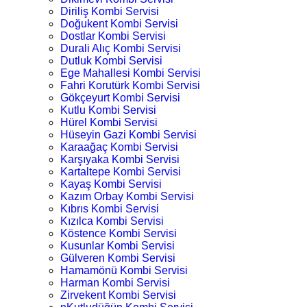
Diriliş Kombi Servisi
Doğukent Kombi Servisi
Dostlar Kombi Servisi
Durali Alıç Kombi Servisi
Dutluk Kombi Servisi
Ege Mahallesi Kombi Servisi
Fahri Korutürk Kombi Servisi
Gökçeyurt Kombi Servisi
Kutlu Kombi Servisi
Hürel Kombi Servisi
Hüseyin Gazi Kombi Servisi
Karaağaç Kombi Servisi
Karşıyaka Kombi Servisi
Kartaltepe Kombi Servisi
Kayaş Kombi Servisi
Kazım Orbay Kombi Servisi
Kıbrıs Kombi Servisi
Kızılca Kombi Servisi
Köstence Kombi Servisi
Kusunlar Kombi Servisi
Gülveren Kombi Servisi
Hamamönü Kombi Servisi
Harman Kombi Servisi
Zirvekent Kombi Servisi