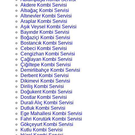
Akdere Kombi Servisi
Altıağaç Kombi Servisi
Altınevler Kombi Servisi
Araplar Kombi Servisi
Aşık Veysel Kombi Servisi
Bayındır Kombi Servisi
Boğaziçi Kombi Servisi
Bostancık Kombi Servisi
Cebeci Kombi Servisi
Cengizhan Kombi Servisi
Çağlayan Kombi Servisi
Çiğiltepe Kombi Servisi
Demirlibahçe Kombi Servisi
Derbent Kombi Servisi
Dikimevi Kombi Servisi
Diriliş Kombi Servisi
Doğukent Kombi Servisi
Dostlar Kombi Servisi
Durali Alıç Kombi Servisi
Dutluk Kombi Servisi
Ege Mahallesi Kombi Servisi
Fahri Korutürk Kombi Servisi
Gökçeyurt Kombi Servisi
Kutlu Kombi Servisi