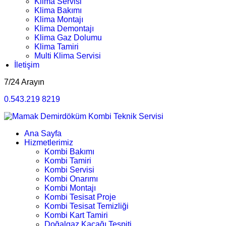
Klima Servisi
Klima Bakımı
Klima Montajı
Klima Demontajı
Klima Gaz Dolumu
Klima Tamiri
Multi Klima Servisi
İletişim
7/24 Arayın
0.543.219 8219
Ana Sayfa
Hizmetlerimiz
Kombi Bakımı
Kombi Tamiri
Kombi Servisi
Kombi Onarımı
Kombi Montajı
Kombi Tesisat Proje
Kombi Tesisat Temizliği
Kombi Kart Tamiri
Doğalgaz Kaçağı Tespiti