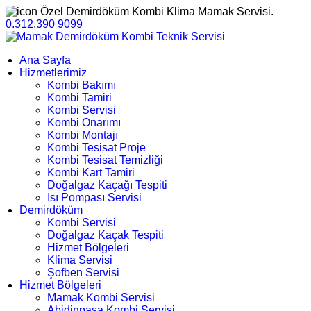
Özel Demirdöküm Kombi Klima Mamak Servisi.
0.312.390 9099
Ana Sayfa
Hizmetlerimiz
Kombi Bakımı
Kombi Tamiri
Kombi Servisi
Kombi Onarımı
Kombi Montajı
Kombi Tesisat Proje
Kombi Tesisat Temizliği
Kombi Kart Tamiri
Doğalgaz Kaçağı Tespiti
Isı Pompası Servisi
Demirdöküm
Kombi Servisi
Doğalgaz Kaçak Tespiti
Hizmet Bölgeleri
Klima Servisi
Şofben Servisi
Hizmet Bölgeleri
Mamak Kombi Servisi
Abidinpaşa Kombi Servisi