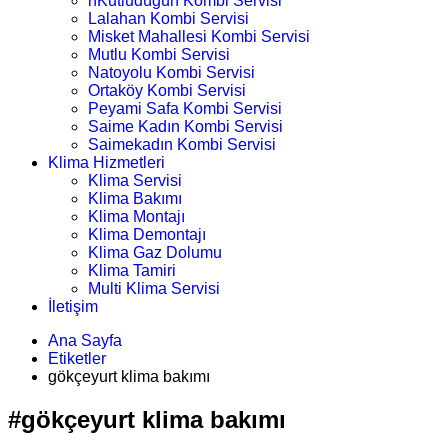
nKutludüğün Kombi Servisi
Lalahan Kombi Servisi
Misket Mahallesi Kombi Servisi
Mutlu Kombi Servisi
Natoyolu Kombi Servisi
Ortaköy Kombi Servisi
Peyami Safa Kombi Servisi
Saime Kadın Kombi Servisi
Saimekadın Kombi Servisi
Klima Hizmetleri
Klima Servisi
Klima Bakımı
Klima Montajı
Klima Demontajı
Klima Gaz Dolumu
Klima Tamiri
Multi Klima Servisi
İletişim
Ana Sayfa
Etiketler
gökçeyurt klima bakımı
#gökçeyurt klima bakımı