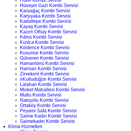
Hürel Kombi Servisi
Hüseyin Gazi Kombi Servisi
Karaağaç Kombi Servisi
Karşıyaka Kombi Servisi
Kartaltepe Kombi Servisi
Kayaş Kombi Servisi
Kazım Orbay Kombi Servisi
Kıbrıs Kombi Servisi
Kızılca Kombi Servisi
Köstence Kombi Servisi
Kusunlar Kombi Servisi
Gülveren Kombi Servisi
Hamamönü Kombi Servisi
Harman Kombi Servisi
Zirvekent Kombi Servisi
nKutludüğün Kombi Servisi
Lalahan Kombi Servisi
Misket Mahallesi Kombi Servisi
Mutlu Kombi Servisi
Natoyolu Kombi Servisi
Ortaköy Kombi Servisi
Peyami Safa Kombi Servisi
Saime Kadın Kombi Servisi
Saimekadın Kombi Servisi
Klima Hizmetleri