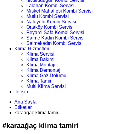
nKutludüğün Kombi Servisi
Lalahan Kombi Servisi
Misket Mahallesi Kombi Servisi
Mutlu Kombi Servisi
Natoyolu Kombi Servisi
Ortaköy Kombi Servisi
Peyami Safa Kombi Servisi
Saime Kadın Kombi Servisi
Saimekadın Kombi Servisi
Klima Hizmetleri
Klima Servisi
Klima Bakımı
Klima Montajı
Klima Demontajı
Klima Gaz Dolumu
Klima Tamiri
Multi Klima Servisi
İletişim
Ana Sayfa
Etiketler
karaağaç klima tamiri
#karaağaç klima tamiri