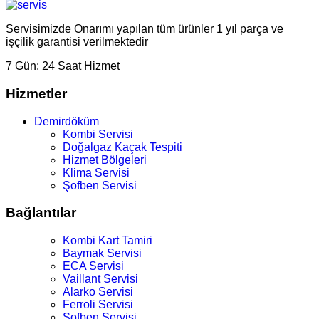
Servisimizde Onarımı yapılan tüm ürünler 1 yıl parça ve
işçilik garantisi verilmektedir
7 Gün:
24 Saat Hizmet
Hizmetler
Demirdöküm
Kombi Servisi
Doğalgaz Kaçak Tespiti
Hizmet Bölgeleri
Klima Servisi
Şofben Servisi
Bağlantılar
Kombi Kart Tamiri
Baymak Servisi
ECA Servisi
Vaillant Servisi
Alarko Servisi
Ferroli Servisi
Şofben Servisi