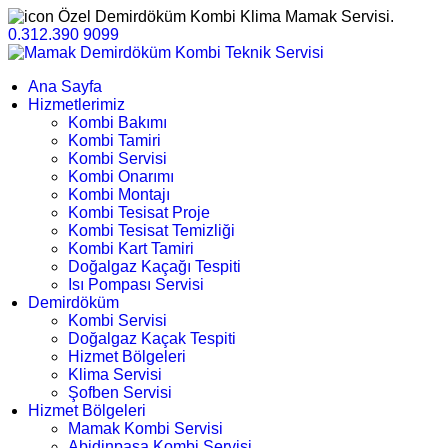
Özel Demirdöküm Kombi Klima Mamak Servisi.
0.312.390 9099
Ana Sayfa
Hizmetlerimiz
Kombi Bakımı
Kombi Tamiri
Kombi Servisi
Kombi Onarımı
Kombi Montajı
Kombi Tesisat Proje
Kombi Tesisat Temizliği
Kombi Kart Tamiri
Doğalgaz Kaçağı Tespiti
Isı Pompası Servisi
Demirdöküm
Kombi Servisi
Doğalgaz Kaçak Tespiti
Hizmet Bölgeleri
Klima Servisi
Şofben Servisi
Hizmet Bölgeleri
Mamak Kombi Servisi
Abidinpaşa Kombi Servisi