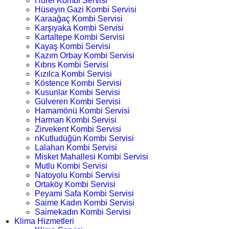
Hürel Kombi Servisi
Hüseyin Gazi Kombi Servisi
Karaağaç Kombi Servisi
Karşıyaka Kombi Servisi
Kartaltepe Kombi Servisi
Kayaş Kombi Servisi
Kazım Orbay Kombi Servisi
Kıbrıs Kombi Servisi
Kızılca Kombi Servisi
Köstence Kombi Servisi
Kusunlar Kombi Servisi
Gülveren Kombi Servisi
Hamamönü Kombi Servisi
Harman Kombi Servisi
Zirvekent Kombi Servisi
nKutludüğün Kombi Servisi
Lalahan Kombi Servisi
Misket Mahallesi Kombi Servisi
Mutlu Kombi Servisi
Natoyolu Kombi Servisi
Ortaköy Kombi Servisi
Peyami Safa Kombi Servisi
Saime Kadın Kombi Servisi
Saimekadın Kombi Servisi
Klima Hizmetleri