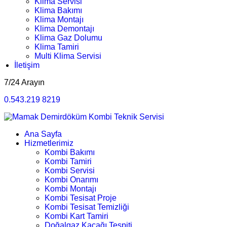
Klima Servisi
Klima Bakımı
Klima Montajı
Klima Demontajı
Klima Gaz Dolumu
Klima Tamiri
Multi Klima Servisi
İletişim
7/24 Arayın
0.543.219 8219
Ana Sayfa
Hizmetlerimiz
Kombi Bakımı
Kombi Tamiri
Kombi Servisi
Kombi Onarımı
Kombi Montajı
Kombi Tesisat Proje
Kombi Tesisat Temizliği
Kombi Kart Tamiri
Doğalgaz Kaçağı Tespiti