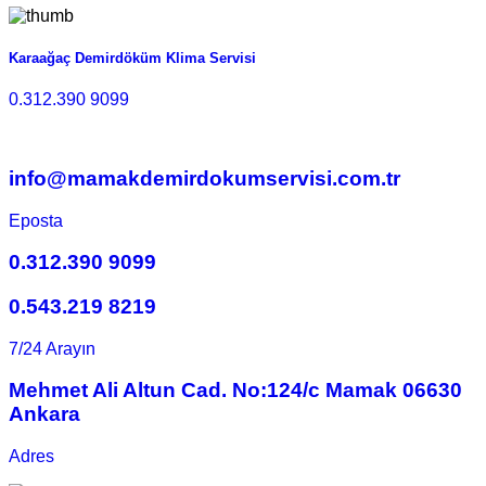
Karaağaç Demirdöküm Klima Servisi
0.312.390 9099
info@mamakdemirdokumservisi.com.tr
Eposta
0.312.390 9099
0.543.219 8219
7/24 Arayın
Mehmet Ali Altun Cad. No:124/c Mamak 06630
Ankara
Adres