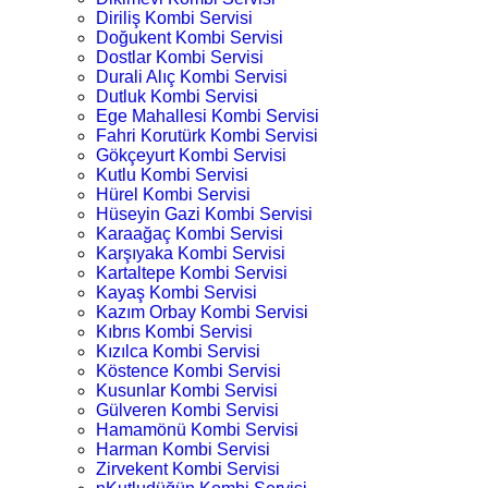
Diriliş Kombi Servisi
Doğukent Kombi Servisi
Dostlar Kombi Servisi
Durali Alıç Kombi Servisi
Dutluk Kombi Servisi
Ege Mahallesi Kombi Servisi
Fahri Korutürk Kombi Servisi
Gökçeyurt Kombi Servisi
Kutlu Kombi Servisi
Hürel Kombi Servisi
Hüseyin Gazi Kombi Servisi
Karaağaç Kombi Servisi
Karşıyaka Kombi Servisi
Kartaltepe Kombi Servisi
Kayaş Kombi Servisi
Kazım Orbay Kombi Servisi
Kıbrıs Kombi Servisi
Kızılca Kombi Servisi
Köstence Kombi Servisi
Kusunlar Kombi Servisi
Gülveren Kombi Servisi
Hamamönü Kombi Servisi
Harman Kombi Servisi
Zirvekent Kombi Servisi