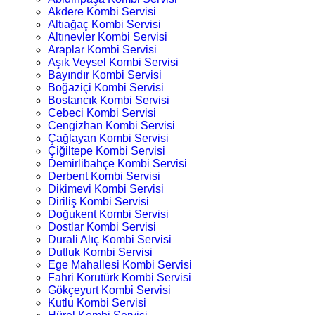
Akdere Kombi Servisi
Altıağaç Kombi Servisi
Altınevler Kombi Servisi
Araplar Kombi Servisi
Aşık Veysel Kombi Servisi
Bayındır Kombi Servisi
Boğaziçi Kombi Servisi
Bostancık Kombi Servisi
Cebeci Kombi Servisi
Cengizhan Kombi Servisi
Çağlayan Kombi Servisi
Çiğiltepe Kombi Servisi
Demirlibahçe Kombi Servisi
Derbent Kombi Servisi
Dikimevi Kombi Servisi
Diriliş Kombi Servisi
Doğukent Kombi Servisi
Dostlar Kombi Servisi
Durali Alıç Kombi Servisi
Dutluk Kombi Servisi
Ege Mahallesi Kombi Servisi
Fahri Korutürk Kombi Servisi
Gökçeyurt Kombi Servisi
Kutlu Kombi Servisi