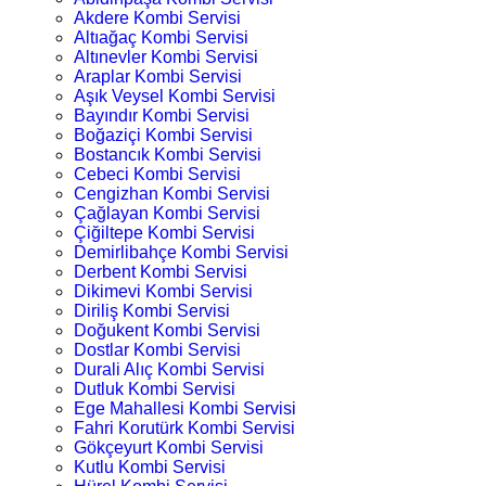
Akdere Kombi Servisi
Altıağaç Kombi Servisi
Altınevler Kombi Servisi
Araplar Kombi Servisi
Aşık Veysel Kombi Servisi
Bayındır Kombi Servisi
Boğaziçi Kombi Servisi
Bostancık Kombi Servisi
Cebeci Kombi Servisi
Cengizhan Kombi Servisi
Çağlayan Kombi Servisi
Çiğiltepe Kombi Servisi
Demirlibahçe Kombi Servisi
Derbent Kombi Servisi
Dikimevi Kombi Servisi
Diriliş Kombi Servisi
Doğukent Kombi Servisi
Dostlar Kombi Servisi
Durali Alıç Kombi Servisi
Dutluk Kombi Servisi
Ege Mahallesi Kombi Servisi
Fahri Korutürk Kombi Servisi
Gökçeyurt Kombi Servisi
Kutlu Kombi Servisi