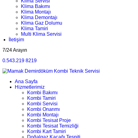
Klima Servisi
Klima Bakımı
Klima Montajı
Klima Demontajı
Klima Gaz Dolumu
Klima Tamiri
Multi Klima Servisi
İletişim
7/24 Arayın
0.543.219 8219
Ana Sayfa
Hizmetlerimiz
Kombi Bakımı
Kombi Tamiri
Kombi Servisi
Kombi Onarımı
Kombi Montajı
Kombi Tesisat Proje
Kombi Tesisat Temizliği
Kombi Kart Tamiri
Doğalgaz Kaçağı Tespiti