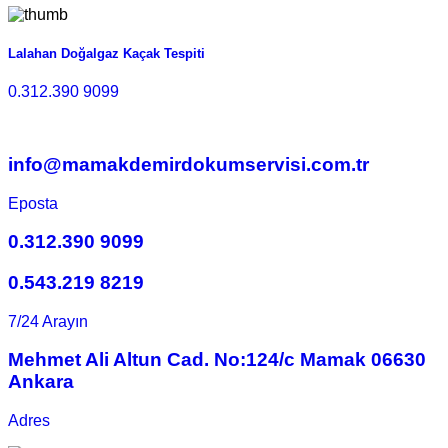
Lalahan Doğalgaz Kaçak Tespiti
0.312.390 9099
info@mamakdemirdokumservisi.com.tr
Eposta
0.312.390 9099
0.543.219 8219
7/24 Arayın
Mehmet Ali Altun Cad. No:124/c Mamak 06630
Ankara
Adres