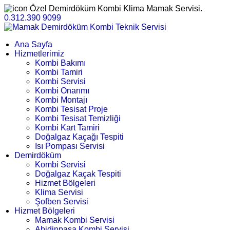
Özel Demirdöküm Kombi Klima Mamak Servisi.
0.312.390 9099
Ana Sayfa
Hizmetlerimiz
Kombi Bakımı
Kombi Tamiri
Kombi Servisi
Kombi Onarımı
Kombi Montajı
Kombi Tesisat Proje
Kombi Tesisat Temizliği
Kombi Kart Tamiri
Doğalgaz Kaçağı Tespiti
Isı Pompası Servisi
Demirdöküm
Kombi Servisi
Doğalgaz Kaçak Tespiti
Hizmet Bölgeleri
Klima Servisi
Şofben Servisi
Hizmet Bölgeleri
Mamak Kombi Servisi
Abidinpaşa Kombi Servisi