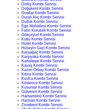
Diriliş Kombi Servisi
Doğukent Kombi Servisi
Dostlar Kombi Servisi
Durali Alıç Kombi Servisi
Dutluk Kombi Servisi
Ege Mahallesi Kombi Servisi
Fahri Korutürk Kombi Servisi
Gökçeyurt Kombi Servisi
Kutlu Kombi Servisi
Hürel Kombi Servisi
Hüseyin Gazi Kombi Servisi
Karaağaç Kombi Servisi
Karşıyaka Kombi Servisi
Kartaltepe Kombi Servisi
Kayaş Kombi Servisi
Kazım Orbay Kombi Servisi
Kıbrıs Kombi Servisi
Kızılca Kombi Servisi
Köstence Kombi Servisi
Kusunlar Kombi Servisi
Gülveren Kombi Servisi
Hamamönü Kombi Servisi
Harman Kombi Servisi
Zirvekent Kombi Servisi