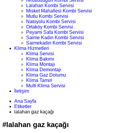
nKutludüğün Kombi Servisi
Lalahan Kombi Servisi
Misket Mahallesi Kombi Servisi
Mutlu Kombi Servisi
Natoyolu Kombi Servisi
Ortaköy Kombi Servisi
Peyami Safa Kombi Servisi
Saime Kadın Kombi Servisi
Saimekadın Kombi Servisi
Klima Hizmetleri
Klima Servisi
Klima Bakımı
Klima Montajı
Klima Demontajı
Klima Gaz Dolumu
Klima Tamiri
Multi Klima Servisi
İletişim
Ana Sayfa
Etiketler
lalahan gaz kaçağı
#lalahan gaz kaçağı