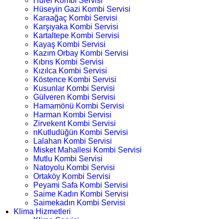
Hürel Kombi Servisi
Hüseyin Gazi Kombi Servisi
Karaağaç Kombi Servisi
Karşıyaka Kombi Servisi
Kartaltepe Kombi Servisi
Kayaş Kombi Servisi
Kazım Orbay Kombi Servisi
Kıbrıs Kombi Servisi
Kızılca Kombi Servisi
Köstence Kombi Servisi
Kusunlar Kombi Servisi
Gülveren Kombi Servisi
Hamamönü Kombi Servisi
Harman Kombi Servisi
Zirvekent Kombi Servisi
nKutludüğün Kombi Servisi
Lalahan Kombi Servisi
Misket Mahallesi Kombi Servisi
Mutlu Kombi Servisi
Natoyolu Kombi Servisi
Ortaköy Kombi Servisi
Peyami Safa Kombi Servisi
Saime Kadın Kombi Servisi
Saimekadın Kombi Servisi
Klima Hizmetleri