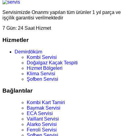
Servisimizde Onarımı yapılan tüm ürünler 1 yıl parça ve
işçilik garantisi verilmektedir
7 Gün:
24 Saat Hizmet
Hizmetler
Demirdöküm
Kombi Servisi
Doğalgaz Kaçak Tespiti
Hizmet Bölgeleri
Klima Servisi
Şofben Servisi
Bağlantılar
Kombi Kart Tamiri
Baymak Servisi
ECA Servisi
Vaillant Servisi
Alarko Servisi
Ferroli Servisi
Şofben Servisi