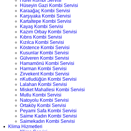
Hürel Kombi Servisi
Hüseyin Gazi Kombi Servisi
Karaağaç Kombi Servisi
Karşıyaka Kombi Servisi
Kartaltepe Kombi Servisi
Kayaş Kombi Servisi
Kazım Orbay Kombi Servisi
Kıbrıs Kombi Servisi
Kızılca Kombi Servisi
Köstence Kombi Servisi
Kusunlar Kombi Servisi
Gülveren Kombi Servisi
Hamamönü Kombi Servisi
Harman Kombi Servisi
Zirvekent Kombi Servisi
nKutludüğün Kombi Servisi
Lalahan Kombi Servisi
Misket Mahallesi Kombi Servisi
Mutlu Kombi Servisi
Natoyolu Kombi Servisi
Ortaköy Kombi Servisi
Peyami Safa Kombi Servisi
Saime Kadın Kombi Servisi
Saimekadın Kombi Servisi
Klima Hizmetleri