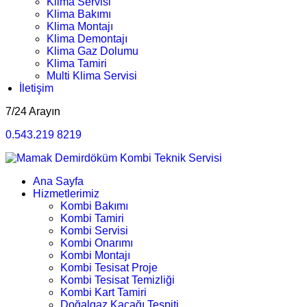
Klima Servisi
Klima Bakımı
Klima Montajı
Klima Demontajı
Klima Gaz Dolumu
Klima Tamiri
Multi Klima Servisi
İletişim
7/24 Arayın
0.543.219 8219
Ana Sayfa
Hizmetlerimiz
Kombi Bakımı
Kombi Tamiri
Kombi Servisi
Kombi Onarımı
Kombi Montajı
Kombi Tesisat Proje
Kombi Tesisat Temizliği
Kombi Kart Tamiri
Doğalgaz Kaçağı Tespiti