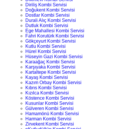
Diriliş Kombi Servisi
Doğukent Kombi Servisi
Dostlar Kombi Servisi
Durali Alıç Kombi Servisi
Dutluk Kombi Servisi
Ege Mahallesi Kombi Servisi
Fahri Korutürk Kombi Servisi
Gökçeyurt Kombi Servisi
Kutlu Kombi Servisi
Hürel Kombi Servisi
Hüseyin Gazi Kombi Servisi
Karaağaç Kombi Servisi
Karşıyaka Kombi Servisi
Kartaltepe Kombi Servisi
Kayaş Kombi Servisi
Kazım Orbay Kombi Servisi
Kıbrıs Kombi Servisi
Kızılca Kombi Servisi
Köstence Kombi Servisi
Kusunlar Kombi Servisi
Gülveren Kombi Servisi
Hamamönü Kombi Servisi
Harman Kombi Servisi
Zirvekent Kombi Servisi