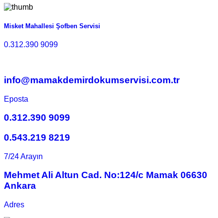
Misket Mahallesi Şofben Servisi
0.312.390 9099
info@mamakdemirdokumservisi.com.tr
Eposta
0.312.390 9099
0.543.219 8219
7/24 Arayın
Mehmet Ali Altun Cad. No:124/c Mamak 06630
Ankara
Adres