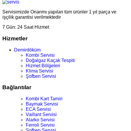
Servisimizde Onarımı yapılan tüm ürünler 1 yıl parça ve
işçilik garantisi verilmektedir
7 Gün:
24 Saat Hizmet
Hizmetler
Demirdöküm
Kombi Servisi
Doğalgaz Kaçak Tespiti
Hizmet Bölgeleri
Klima Servisi
Şofben Servisi
Bağlantılar
Kombi Kart Tamiri
Baymak Servisi
ECA Servisi
Vaillant Servisi
Alarko Servisi
Ferroli Servisi
Şofben Servisi