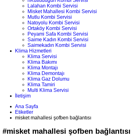
nKutludüğün Kombi Servisi
Lalahan Kombi Servisi
Misket Mahallesi Kombi Servisi
Mutlu Kombi Servisi
Natoyolu Kombi Servisi
Ortaköy Kombi Servisi
Peyami Safa Kombi Servisi
Saime Kadın Kombi Servisi
Saimekadın Kombi Servisi
Klima Hizmetleri
Klima Servisi
Klima Bakımı
Klima Montajı
Klima Demontajı
Klima Gaz Dolumu
Klima Tamiri
Multi Klima Servisi
İletişim
Ana Sayfa
Etiketler
misket mahallesi şofben bağlantısı
#misket mahallesi şofben bağlantısı