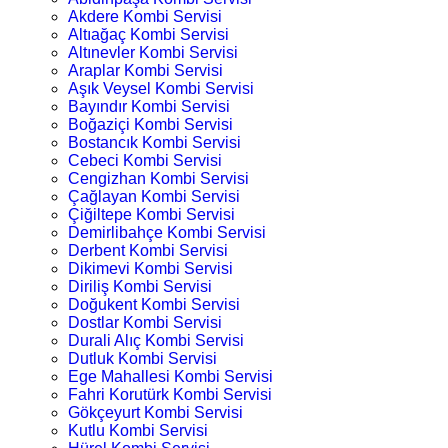
Akdere Kombi Servisi
Altıağaç Kombi Servisi
Altınevler Kombi Servisi
Araplar Kombi Servisi
Aşık Veysel Kombi Servisi
Bayındır Kombi Servisi
Boğaziçi Kombi Servisi
Bostancık Kombi Servisi
Cebeci Kombi Servisi
Cengizhan Kombi Servisi
Çağlayan Kombi Servisi
Çiğiltepe Kombi Servisi
Demirlibahçe Kombi Servisi
Derbent Kombi Servisi
Dikimevi Kombi Servisi
Diriliş Kombi Servisi
Doğukent Kombi Servisi
Dostlar Kombi Servisi
Durali Alıç Kombi Servisi
Dutluk Kombi Servisi
Ege Mahallesi Kombi Servisi
Fahri Korutürk Kombi Servisi
Gökçeyurt Kombi Servisi
Kutlu Kombi Servisi