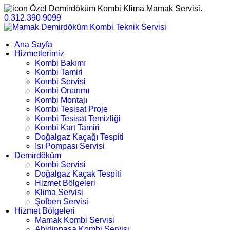
Özel Demirdöküm Kombi Klima Mamak Servisi.
0.312.390 9099
Ana Sayfa
Hizmetlerimiz
Kombi Bakımı
Kombi Tamiri
Kombi Servisi
Kombi Onarımı
Kombi Montajı
Kombi Tesisat Proje
Kombi Tesisat Temizliği
Kombi Kart Tamiri
Doğalgaz Kaçağı Tespiti
Isı Pompası Servisi
Demirdöküm
Kombi Servisi
Doğalgaz Kaçak Tespiti
Hizmet Bölgeleri
Klima Servisi
Şofben Servisi
Hizmet Bölgeleri
Mamak Kombi Servisi
Abidinpaşa Kombi Servisi