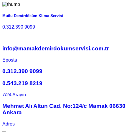
Mutlu Demirdöküm Klima Servisi
0.312.390 9099
info@mamakdemirdokumservisi.com.tr
Eposta
0.312.390 9099
0.543.219 8219
7/24 Arayın
Mehmet Ali Altun Cad. No:124/c Mamak 06630
Ankara
Adres