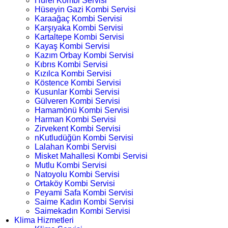
Hürel Kombi Servisi
Hüseyin Gazi Kombi Servisi
Karaağaç Kombi Servisi
Karşıyaka Kombi Servisi
Kartaltepe Kombi Servisi
Kayaş Kombi Servisi
Kazım Orbay Kombi Servisi
Kıbrıs Kombi Servisi
Kızılca Kombi Servisi
Köstence Kombi Servisi
Kusunlar Kombi Servisi
Gülveren Kombi Servisi
Hamamönü Kombi Servisi
Harman Kombi Servisi
Zirvekent Kombi Servisi
nKutludüğün Kombi Servisi
Lalahan Kombi Servisi
Misket Mahallesi Kombi Servisi
Mutlu Kombi Servisi
Natoyolu Kombi Servisi
Ortaköy Kombi Servisi
Peyami Safa Kombi Servisi
Saime Kadın Kombi Servisi
Saimekadın Kombi Servisi
Klima Hizmetleri