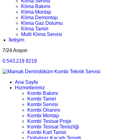
Klima Servisi
Klima Bakımı
Klima Montajı
Klima Demontajı
Klima Gaz Dolumu
Klima Tamiri
Multi Klima Servisi
İletişim
7/24 Arayın
0.543.219 8219
Ana Sayfa
Hizmetlerimiz
Kombi Bakımı
Kombi Tamiri
Kombi Servisi
Kombi Onarımı
Kombi Montajı
Kombi Tesisat Proje
Kombi Tesisat Temizliği
Kombi Kart Tamiri
Doğalgaz Kaçağı Tespiti