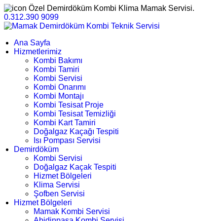
Özel Demirdöküm Kombi Klima Mamak Servisi.
0.312.390 9099
Ana Sayfa
Hizmetlerimiz
Kombi Bakımı
Kombi Tamiri
Kombi Servisi
Kombi Onarımı
Kombi Montajı
Kombi Tesisat Proje
Kombi Tesisat Temizliği
Kombi Kart Tamiri
Doğalgaz Kaçağı Tespiti
Isı Pompası Servisi
Demirdöküm
Kombi Servisi
Doğalgaz Kaçak Tespiti
Hizmet Bölgeleri
Klima Servisi
Şofben Servisi
Hizmet Bölgeleri
Mamak Kombi Servisi
Abidinpaşa Kombi Servisi