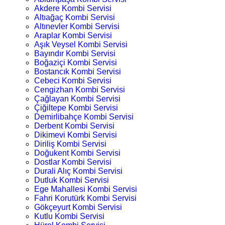
Akdere Kombi Servisi
Altıağaç Kombi Servisi
Altınevler Kombi Servisi
Araplar Kombi Servisi
Aşık Veysel Kombi Servisi
Bayındır Kombi Servisi
Boğaziçi Kombi Servisi
Bostancık Kombi Servisi
Cebeci Kombi Servisi
Cengizhan Kombi Servisi
Çağlayan Kombi Servisi
Çiğiltepe Kombi Servisi
Demirlibahçe Kombi Servisi
Derbent Kombi Servisi
Dikimevi Kombi Servisi
Diriliş Kombi Servisi
Doğukent Kombi Servisi
Dostlar Kombi Servisi
Durali Alıç Kombi Servisi
Dutluk Kombi Servisi
Ege Mahallesi Kombi Servisi
Fahri Korutürk Kombi Servisi
Gökçeyurt Kombi Servisi
Kutlu Kombi Servisi