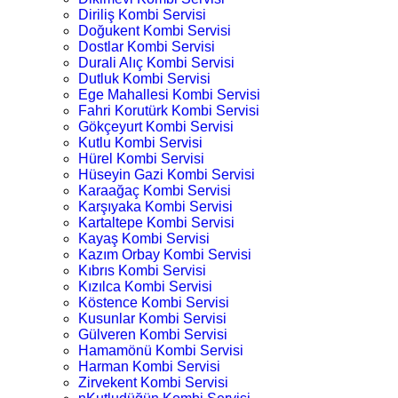
Diriliş Kombi Servisi
Doğukent Kombi Servisi
Dostlar Kombi Servisi
Durali Alıç Kombi Servisi
Dutluk Kombi Servisi
Ege Mahallesi Kombi Servisi
Fahri Korutürk Kombi Servisi
Gökçeyurt Kombi Servisi
Kutlu Kombi Servisi
Hürel Kombi Servisi
Hüseyin Gazi Kombi Servisi
Karaağaç Kombi Servisi
Karşıyaka Kombi Servisi
Kartaltepe Kombi Servisi
Kayaş Kombi Servisi
Kazım Orbay Kombi Servisi
Kıbrıs Kombi Servisi
Kızılca Kombi Servisi
Köstence Kombi Servisi
Kusunlar Kombi Servisi
Gülveren Kombi Servisi
Hamamönü Kombi Servisi
Harman Kombi Servisi
Zirvekent Kombi Servisi