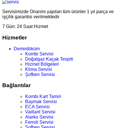
Servisimizde Onarımı yapılan tüm ürünler 1 yıl parça ve
işçilik garantisi verilmektedir
7 Gün:
24 Saat Hizmet
Hizmetler
Demirdöküm
Kombi Servisi
Doğalgaz Kaçak Tespiti
Hizmet Bölgeleri
Klima Servisi
Şofben Servisi
Bağlantılar
Kombi Kart Tamiri
Baymak Servisi
ECA Servisi
Vaillant Servisi
Alarko Servisi
Ferroli Servisi
Şofben Servisi