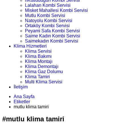
nKutludüğün Kombi Servisi
Lalahan Kombi Servisi
Misket Mahallesi Kombi Servisi
Mutlu Kombi Servisi
Natoyolu Kombi Servisi
Ortaköy Kombi Servisi
Peyami Safa Kombi Servisi
Saime Kadın Kombi Servisi
Saimekadın Kombi Servisi
Klima Hizmetleri
Klima Servisi
Klima Bakımı
Klima Montajı
Klima Demontajı
Klima Gaz Dolumu
Klima Tamiri
Multi Klima Servisi
İletişim
Ana Sayfa
Etiketler
mutlu klima tamiri
#mutlu klima tamiri