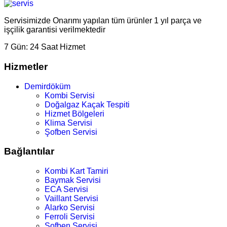
Servisimizde Onarımı yapılan tüm ürünler 1 yıl parça ve
işçilik garantisi verilmektedir
7 Gün:
24 Saat Hizmet
Hizmetler
Demirdöküm
Kombi Servisi
Doğalgaz Kaçak Tespiti
Hizmet Bölgeleri
Klima Servisi
Şofben Servisi
Bağlantılar
Kombi Kart Tamiri
Baymak Servisi
ECA Servisi
Vaillant Servisi
Alarko Servisi
Ferroli Servisi
Şofben Servisi