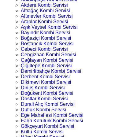
Akdere Kombi Servisi
Altıağaç Kombi Servisi
Altınevler Kombi Servisi
Araplar Kombi Servisi
Aşık Veysel Kombi Servisi
Bayındır Kombi Servisi
Boğaziçi Kombi Servisi
Bostancık Kombi Servisi
Cebeci Kombi Servisi
Cengizhan Kombi Servisi
Çağlayan Kombi Servisi
Çiğiltepe Kombi Servisi
Demirlibahçe Kombi Servisi
Derbent Kombi Servisi
Dikimevi Kombi Servisi
Diriliş Kombi Servisi
Doğukent Kombi Servisi
Dostlar Kombi Servisi
Durali Alıç Kombi Servisi
Dutluk Kombi Servisi
Ege Mahallesi Kombi Servisi
Fahri Korutürk Kombi Servisi
Gökçeyurt Kombi Servisi
Kutlu Kombi Servisi