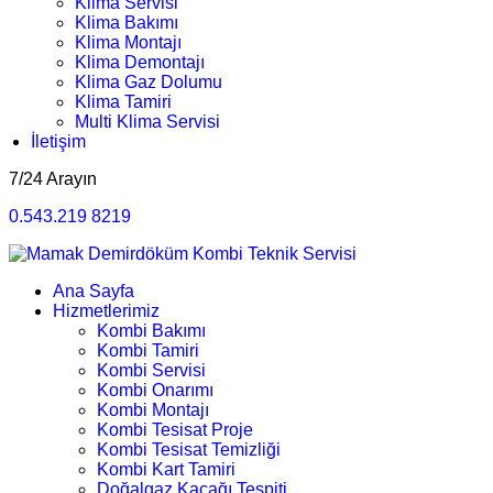
Klima Servisi
Klima Bakımı
Klima Montajı
Klima Demontajı
Klima Gaz Dolumu
Klima Tamiri
Multi Klima Servisi
İletişim
7/24 Arayın
0.543.219 8219
Ana Sayfa
Hizmetlerimiz
Kombi Bakımı
Kombi Tamiri
Kombi Servisi
Kombi Onarımı
Kombi Montajı
Kombi Tesisat Proje
Kombi Tesisat Temizliği
Kombi Kart Tamiri
Doğalgaz Kaçağı Tespiti