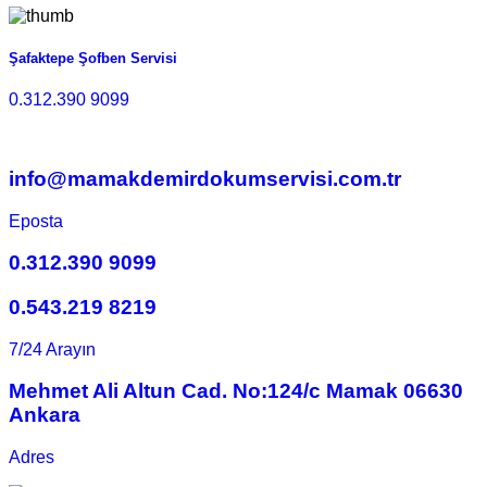
Şafaktepe Şofben Servisi
0.312.390 9099
info@mamakdemirdokumservisi.com.tr
Eposta
0.312.390 9099
0.543.219 8219
7/24 Arayın
Mehmet Ali Altun Cad. No:124/c Mamak 06630
Ankara
Adres