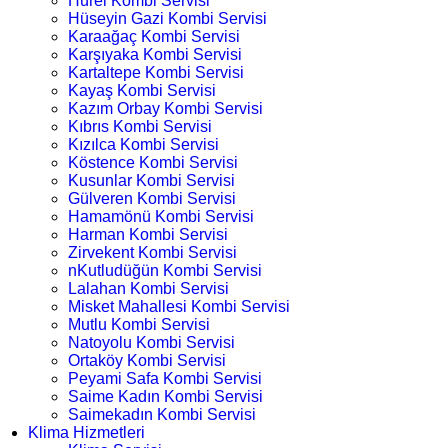
Hürel Kombi Servisi
Hüseyin Gazi Kombi Servisi
Karaağaç Kombi Servisi
Karşıyaka Kombi Servisi
Kartaltepe Kombi Servisi
Kayaş Kombi Servisi
Kazım Orbay Kombi Servisi
Kıbrıs Kombi Servisi
Kızılca Kombi Servisi
Köstence Kombi Servisi
Kusunlar Kombi Servisi
Gülveren Kombi Servisi
Hamamönü Kombi Servisi
Harman Kombi Servisi
Zirvekent Kombi Servisi
nKutludüğün Kombi Servisi
Lalahan Kombi Servisi
Misket Mahallesi Kombi Servisi
Mutlu Kombi Servisi
Natoyolu Kombi Servisi
Ortaköy Kombi Servisi
Peyami Safa Kombi Servisi
Saime Kadın Kombi Servisi
Saimekadın Kombi Servisi
Klima Hizmetleri