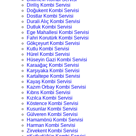
Diriliş Kombi Servisi
Doğukent Kombi Servisi
Dostlar Kombi Servisi
Durali Alıç Kombi Servisi
Dutluk Kombi Servisi
Ege Mahallesi Kombi Servisi
Fahri Korutürk Kombi Servisi
Gökçeyurt Kombi Servisi
Kutlu Kombi Servisi
Hürel Kombi Servisi
Hüseyin Gazi Kombi Servisi
Karaağaç Kombi Servisi
Karşıyaka Kombi Servisi
Kartaltepe Kombi Servisi
Kayaş Kombi Servisi
Kazım Orbay Kombi Servisi
Kıbrıs Kombi Servisi
Kızılca Kombi Servisi
Köstence Kombi Servisi
Kusunlar Kombi Servisi
Gülveren Kombi Servisi
Hamamönü Kombi Servisi
Harman Kombi Servisi
Zirvekent Kombi Servisi