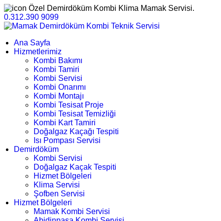
Özel Demirdöküm Kombi Klima Mamak Servisi.
0.312.390 9099
Ana Sayfa
Hizmetlerimiz
Kombi Bakımı
Kombi Tamiri
Kombi Servisi
Kombi Onarımı
Kombi Montajı
Kombi Tesisat Proje
Kombi Tesisat Temizliği
Kombi Kart Tamiri
Doğalgaz Kaçağı Tespiti
Isı Pompası Servisi
Demirdöküm
Kombi Servisi
Doğalgaz Kaçak Tespiti
Hizmet Bölgeleri
Klima Servisi
Şofben Servisi
Hizmet Bölgeleri
Mamak Kombi Servisi
Abidinpaşa Kombi Servisi