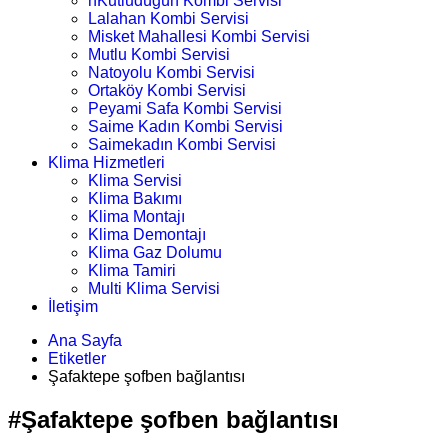
nKutludüğün Kombi Servisi
Lalahan Kombi Servisi
Misket Mahallesi Kombi Servisi
Mutlu Kombi Servisi
Natoyolu Kombi Servisi
Ortaköy Kombi Servisi
Peyami Safa Kombi Servisi
Saime Kadın Kombi Servisi
Saimekadın Kombi Servisi
Klima Hizmetleri
Klima Servisi
Klima Bakımı
Klima Montajı
Klima Demontajı
Klima Gaz Dolumu
Klima Tamiri
Multi Klima Servisi
İletişim
Ana Sayfa
Etiketler
Şafaktepe şofben bağlantısı
#Şafaktepe şofben bağlantısı