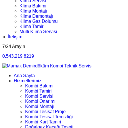
Klima Servisi
Klima Bakımı
Klima Montajı
Klima Demontajı
Klima Gaz Dolumu
Klima Tamiri
Multi Klima Servisi
İletişim
7/24 Arayın
0.543.219 8219
Ana Sayfa
Hizmetlerimiz
Kombi Bakımı
Kombi Tamiri
Kombi Servisi
Kombi Onarımı
Kombi Montajı
Kombi Tesisat Proje
Kombi Tesisat Temizliği
Kombi Kart Tamiri
Doğalgaz Kaçağı Tespiti