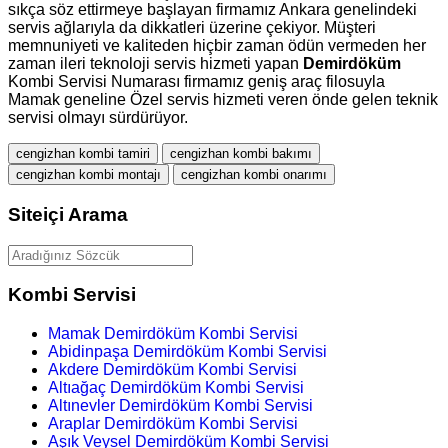
sıkça söz ettirmeye başlayan firmamız Ankara genelindeki
servis ağlarıyla da dikkatleri üzerine çekiyor. Müşteri
memnuniyeti ve kaliteden hiçbir zaman ödün vermeden her
zaman ileri teknoloji servis hizmeti yapan
Demirdöküm
Kombi Servisi Numarası firmamız geniş araç filosuyla
Mamak geneline Özel servis hizmeti veren önde gelen teknik
servisi olmayı sürdürüyor.
cengizhan kombi tamiri
cengizhan kombi bakımı
cengizhan kombi montajı
cengizhan kombi onarımı
Siteiçi Arama
Kombi Servisi
Mamak Demirdöküm Kombi Servisi
Abidinpaşa Demirdöküm Kombi Servisi
Akdere Demirdöküm Kombi Servisi
Altıağaç Demirdöküm Kombi Servisi
Altınevler Demirdöküm Kombi Servisi
Araplar Demirdöküm Kombi Servisi
Aşık Veysel Demirdöküm Kombi Servisi