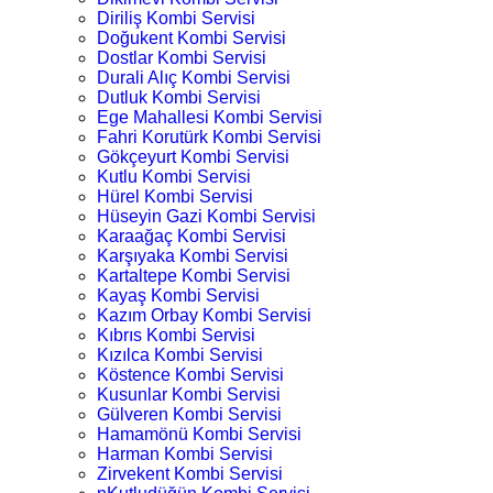
Diriliş Kombi Servisi
Doğukent Kombi Servisi
Dostlar Kombi Servisi
Durali Alıç Kombi Servisi
Dutluk Kombi Servisi
Ege Mahallesi Kombi Servisi
Fahri Korutürk Kombi Servisi
Gökçeyurt Kombi Servisi
Kutlu Kombi Servisi
Hürel Kombi Servisi
Hüseyin Gazi Kombi Servisi
Karaağaç Kombi Servisi
Karşıyaka Kombi Servisi
Kartaltepe Kombi Servisi
Kayaş Kombi Servisi
Kazım Orbay Kombi Servisi
Kıbrıs Kombi Servisi
Kızılca Kombi Servisi
Köstence Kombi Servisi
Kusunlar Kombi Servisi
Gülveren Kombi Servisi
Hamamönü Kombi Servisi
Harman Kombi Servisi
Zirvekent Kombi Servisi