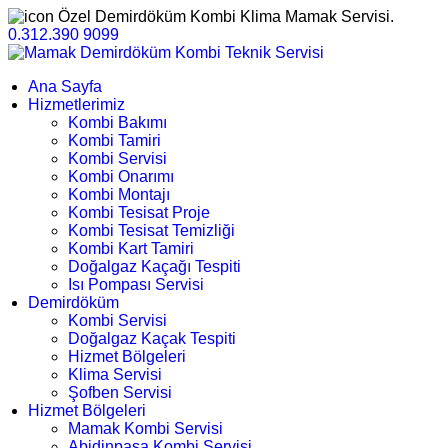
Özel Demirdöküm Kombi Klima Mamak Servisi.
0.312.390 9099
Ana Sayfa
Hizmetlerimiz
Kombi Bakımı
Kombi Tamiri
Kombi Servisi
Kombi Onarımı
Kombi Montajı
Kombi Tesisat Proje
Kombi Tesisat Temizliği
Kombi Kart Tamiri
Doğalgaz Kaçağı Tespiti
Isı Pompası Servisi
Demirdöküm
Kombi Servisi
Doğalgaz Kaçak Tespiti
Hizmet Bölgeleri
Klima Servisi
Şofben Servisi
Hizmet Bölgeleri
Mamak Kombi Servisi
Abidinpaşa Kombi Servisi