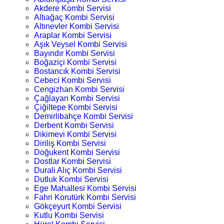
Akdere Kombi Servisi
Altıağaç Kombi Servisi
Altınevler Kombi Servisi
Araplar Kombi Servisi
Aşık Veysel Kombi Servisi
Bayındır Kombi Servisi
Boğaziçi Kombi Servisi
Bostancık Kombi Servisi
Cebeci Kombi Servisi
Cengizhan Kombi Servisi
Çağlayan Kombi Servisi
Çiğiltepe Kombi Servisi
Demirlibahçe Kombi Servisi
Derbent Kombi Servisi
Dikimevi Kombi Servisi
Diriliş Kombi Servisi
Doğukent Kombi Servisi
Dostlar Kombi Servisi
Durali Alıç Kombi Servisi
Dutluk Kombi Servisi
Ege Mahallesi Kombi Servisi
Fahri Korutürk Kombi Servisi
Gökçeyurt Kombi Servisi
Kutlu Kombi Servisi