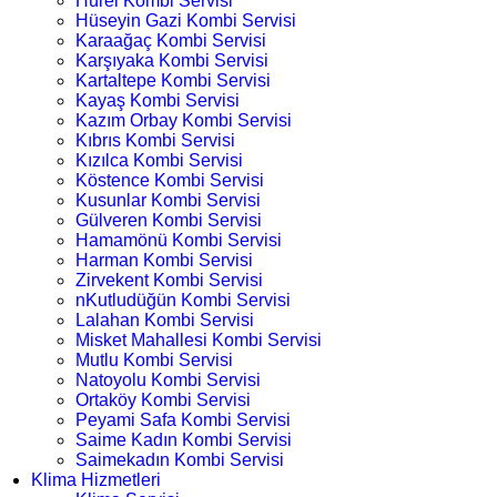
Hürel Kombi Servisi
Hüseyin Gazi Kombi Servisi
Karaağaç Kombi Servisi
Karşıyaka Kombi Servisi
Kartaltepe Kombi Servisi
Kayaş Kombi Servisi
Kazım Orbay Kombi Servisi
Kıbrıs Kombi Servisi
Kızılca Kombi Servisi
Köstence Kombi Servisi
Kusunlar Kombi Servisi
Gülveren Kombi Servisi
Hamamönü Kombi Servisi
Harman Kombi Servisi
Zirvekent Kombi Servisi
nKutludüğün Kombi Servisi
Lalahan Kombi Servisi
Misket Mahallesi Kombi Servisi
Mutlu Kombi Servisi
Natoyolu Kombi Servisi
Ortaköy Kombi Servisi
Peyami Safa Kombi Servisi
Saime Kadın Kombi Servisi
Saimekadın Kombi Servisi
Klima Hizmetleri