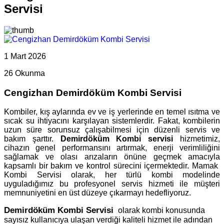
Servisi
1 Mart 2026
26 Okunma
Cengizhan Demirdöküm Kombi Servisi
Kombiler, kış aylarında ev ve iş yerlerinde en temel ısıtma ve
sıcak su ihtiyacını karşılayan sistemlerdir. Fakat, kombilerin
uzun süre sorunsuz çalışabilmesi için düzenli servis ve
bakım şarttır.
Demirdöküm Kombi servisi
hizmetimiz,
cihazın genel performansını artırmak, enerji verimliliğini
sağlamak ve olası arızaların önüne geçmek amacıyla
kapsamlı bir bakım ve kontrol sürecini içermektedir. Mamak
Kombi Servisi olarak, her türlü kombi modelinde
uyguladığımız bu profesyonel servis hizmeti ile müşteri
memnuniyetini en üst düzeye çıkarmayı hedefliyoruz.
Demirdöküm Kombi Servisi
olarak kombi konusunda
sayısız kullanıcıya ulaşan verdiği kaliteli hizmet ile adından