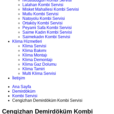
nKutludüğün Kombi Servisi
Lalahan Kombi Servisi
Misket Mahallesi Kombi Servisi
Mutlu Kombi Servisi
Natoyolu Kombi Servisi
Ortaköy Kombi Servisi
Peyami Safa Kombi Servisi
Saime Kadın Kombi Servisi
Saimekadın Kombi Servisi
Klima Hizmetleri
Klima Servisi
Klima Bakımı
Klima Montajı
Klima Demontajı
Klima Gaz Dolumu
Klima Tamiri
Multi Klima Servisi
İletişim
Ana Sayfa
Demirdöküm
Kombi Servisi
Cengizhan Demirdöküm Kombi Servisi
Cengizhan Demirdöküm Kombi