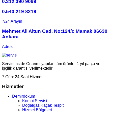
0.312.390 9099
0.543.219 8219
7/24 Arayın
Mehmet Ali Altun Cad. No:124/c Mamak 06630
Ankara
Adres
Servisimizde Onarımı yapılan tüm ürünler 1 yıl parça ve
işçilik garantisi verilmektedir
7 Gün:
24 Saat Hizmet
Hizmetler
Demirdöküm
Kombi Servisi
Doğalgaz Kaçak Tespiti
Hizmet Bölgeleri