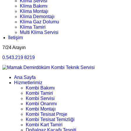
Klima Servisi
Klima Bakımı
Klima Montajı
Klima Demontajı
Klima Gaz Dolumu
Klima Tamiri
Multi Klima Servisi
İletişim
7/24 Arayın
0.543.219 8219
Ana Sayfa
Hizmetlerimiz
Kombi Bakımı
Kombi Tamiri
Kombi Servisi
Kombi Onarımı
Kombi Montajı
Kombi Tesisat Proje
Kombi Tesisat Temizliği
Kombi Kart Tamiri
Doğalgaz Kaçağı Tespiti