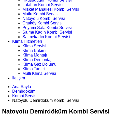
nKutludüğün Kombi Servisi
Lalahan Kombi Servisi
Misket Mahallesi Kombi Servisi
Mutlu Kombi Servisi
Natoyolu Kombi Servisi
Ortaköy Kombi Servisi
Peyami Safa Kombi Servisi
Saime Kadın Kombi Servisi
Saimekadın Kombi Servisi
Klima Hizmetleri
Klima Servisi
Klima Bakımı
Klima Montajı
Klima Demontajı
Klima Gaz Dolumu
Klima Tamiri
Multi Klima Servisi
İletişim
Ana Sayfa
Demirdöküm
Kombi Servisi
Natoyolu Demirdöküm Kombi Servisi
Natoyolu Demirdöküm Kombi Servisi