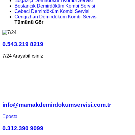
Boğaziçi Demirdöküm Kombi Servisi
Bostancık Demirdöküm Kombi Servisi
Cebeci Demirdöküm Kombi Servisi
Cengizhan Demirdöküm Kombi Servisi
Tümünü Gör
0.543.219 8219
7/24 Arayabilirsiniz
info@mamakdemirdokumservisi.com.tr
Eposta
0.312.390 9099