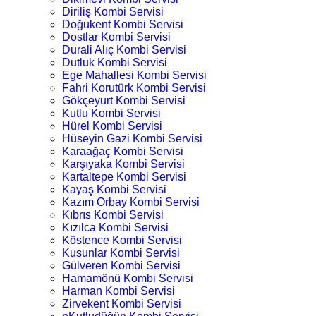
Diriliş Kombi Servisi
Doğukent Kombi Servisi
Dostlar Kombi Servisi
Durali Alıç Kombi Servisi
Dutluk Kombi Servisi
Ege Mahallesi Kombi Servisi
Fahri Korutürk Kombi Servisi
Gökçeyurt Kombi Servisi
Kutlu Kombi Servisi
Hürel Kombi Servisi
Hüseyin Gazi Kombi Servisi
Karaağaç Kombi Servisi
Karşıyaka Kombi Servisi
Kartaltepe Kombi Servisi
Kayaş Kombi Servisi
Kazım Orbay Kombi Servisi
Kıbrıs Kombi Servisi
Kızılca Kombi Servisi
Köstence Kombi Servisi
Kusunlar Kombi Servisi
Gülveren Kombi Servisi
Hamamönü Kombi Servisi
Harman Kombi Servisi
Zirvekent Kombi Servisi