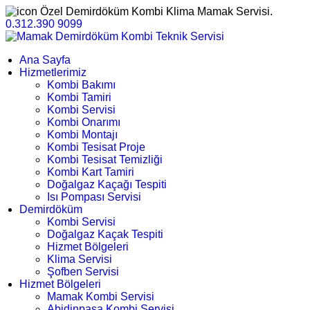
Özel Demirdöküm Kombi Klima Mamak Servisi.
0.312.390 9099
Ana Sayfa
Hizmetlerimiz
Kombi Bakımı
Kombi Tamiri
Kombi Servisi
Kombi Onarımı
Kombi Montajı
Kombi Tesisat Proje
Kombi Tesisat Temizliği
Kombi Kart Tamiri
Doğalgaz Kaçağı Tespiti
Isı Pompası Servisi
Demirdöküm
Kombi Servisi
Doğalgaz Kaçak Tespiti
Hizmet Bölgeleri
Klima Servisi
Şofben Servisi
Hizmet Bölgeleri
Mamak Kombi Servisi
Abidinpaşa Kombi Servisi