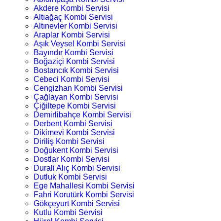
Akdere Kombi Servisi
Altıağaç Kombi Servisi
Altınevler Kombi Servisi
Araplar Kombi Servisi
Aşık Veysel Kombi Servisi
Bayındır Kombi Servisi
Boğaziçi Kombi Servisi
Bostancık Kombi Servisi
Cebeci Kombi Servisi
Cengizhan Kombi Servisi
Çağlayan Kombi Servisi
Çiğiltepe Kombi Servisi
Demirlibahçe Kombi Servisi
Derbent Kombi Servisi
Dikimevi Kombi Servisi
Diriliş Kombi Servisi
Doğukent Kombi Servisi
Dostlar Kombi Servisi
Durali Alıç Kombi Servisi
Dutluk Kombi Servisi
Ege Mahallesi Kombi Servisi
Fahri Korutürk Kombi Servisi
Gökçeyurt Kombi Servisi
Kutlu Kombi Servisi