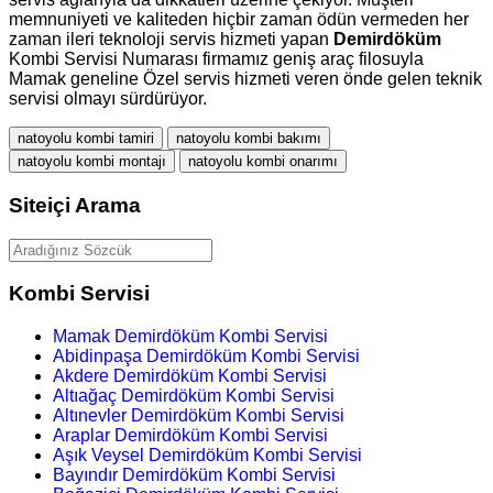
memnuniyeti ve kaliteden hiçbir zaman ödün vermeden her
zaman ileri teknoloji servis hizmeti yapan
Demirdöküm
Kombi Servisi Numarası firmamız geniş araç filosuyla
Mamak geneline Özel servis hizmeti veren önde gelen teknik
servisi olmayı sürdürüyor.
natoyolu kombi tamiri
natoyolu kombi bakımı
natoyolu kombi montajı
natoyolu kombi onarımı
Siteiçi Arama
Kombi Servisi
Mamak Demirdöküm Kombi Servisi
Abidinpaşa Demirdöküm Kombi Servisi
Akdere Demirdöküm Kombi Servisi
Altıağaç Demirdöküm Kombi Servisi
Altınevler Demirdöküm Kombi Servisi
Araplar Demirdöküm Kombi Servisi
Aşık Veysel Demirdöküm Kombi Servisi
Bayındır Demirdöküm Kombi Servisi