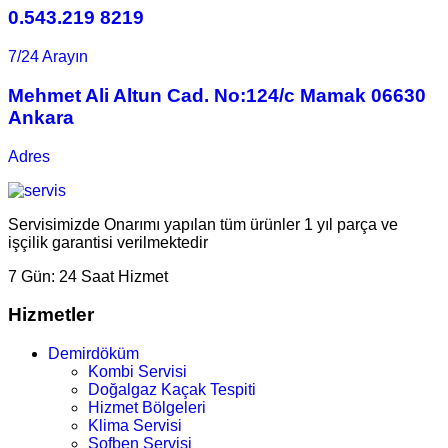
0.543.219 8219
7/24 Arayın
Mehmet Ali Altun Cad. No:124/c Mamak 06630
Ankara
Adres
Servisimizde Onarımı yapılan tüm ürünler 1 yıl parça ve
işçilik garantisi verilmektedir
7 Gün:
24 Saat Hizmet
Hizmetler
Demirdöküm
Kombi Servisi
Doğalgaz Kaçak Tespiti
Hizmet Bölgeleri
Klima Servisi
Şofben Servisi