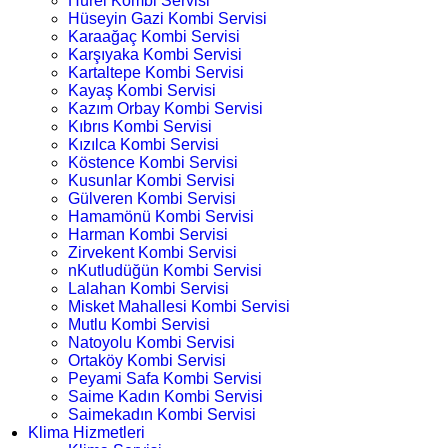
Hürel Kombi Servisi
Hüseyin Gazi Kombi Servisi
Karaağaç Kombi Servisi
Karşıyaka Kombi Servisi
Kartaltepe Kombi Servisi
Kayaş Kombi Servisi
Kazım Orbay Kombi Servisi
Kıbrıs Kombi Servisi
Kızılca Kombi Servisi
Köstence Kombi Servisi
Kusunlar Kombi Servisi
Gülveren Kombi Servisi
Hamamönü Kombi Servisi
Harman Kombi Servisi
Zirvekent Kombi Servisi
nKutludüğün Kombi Servisi
Lalahan Kombi Servisi
Misket Mahallesi Kombi Servisi
Mutlu Kombi Servisi
Natoyolu Kombi Servisi
Ortaköy Kombi Servisi
Peyami Safa Kombi Servisi
Saime Kadın Kombi Servisi
Saimekadın Kombi Servisi
Klima Hizmetleri